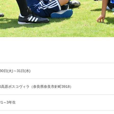
30日(火)～31日(水)
和高原ボスコヴィラ（奈良県奈良市針町3918）
学1～3年生