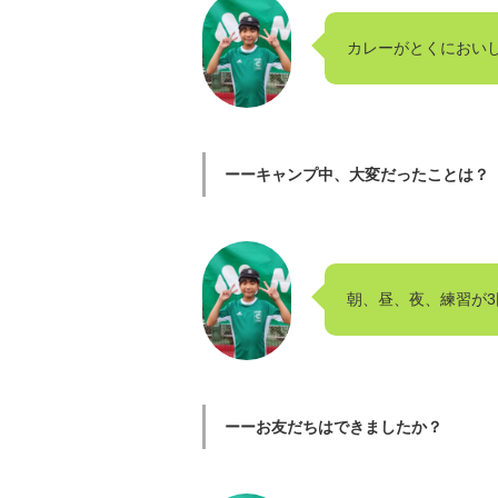
カレーがとくにおい
ーーキャンプ中、大変だったことは？
朝、昼、夜、練習が
ーーお友だちはできましたか？