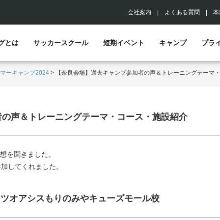
会社案内
|
よくある質問
|
本
グとは
サッカースクール
短期イベント
キャンプ
プラ
マーキャンプ2024
>
【奈良会場】過去キャンプ参加者の声＆トレーニングテーマ
者の声＆トレーニングテーマ・コース・施設紹介
想を聞きました。
参加してくれました。
ーツオアシスもりのみやキューズモール校