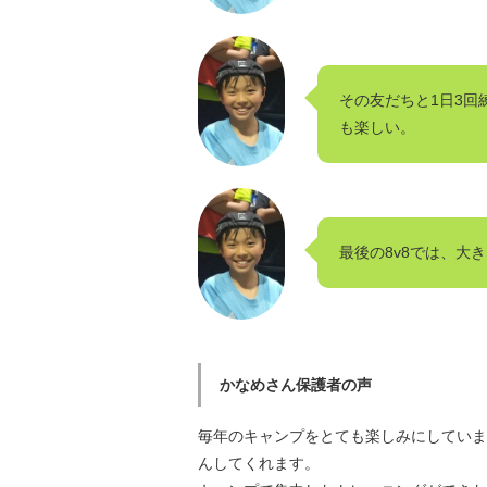
その友だちと1日3
も楽しい。
最後の8v8では、大
かなめさん保護者の声
毎年のキャンプをとても楽しみにしていま
んしてくれます。