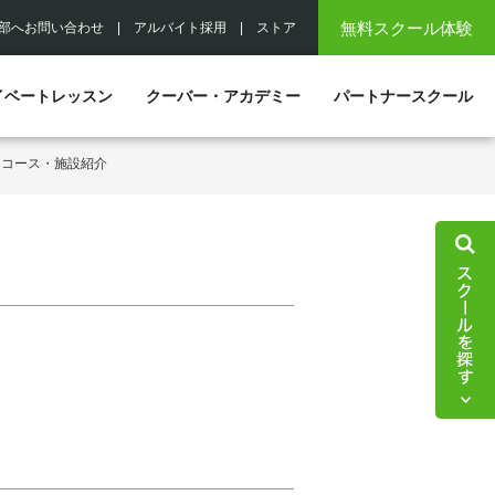
無料スクール体験
部へお問い合わせ
|
アルバイト採用
|
ストア
イベートレッスン
クーバー・アカデミー
パートナースクール
・コース・施設紹介