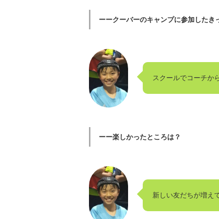
ーークーバーのキャンプに参加したき
スクールでコーチか
ーー楽しかったところは？
新しい友だちが増え