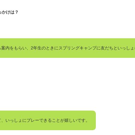
っかけは？
ら案内をもらい、2年生のときにスプリングキャンプに友だちといっしょ
て、いっしょにプレーできることが嬉しいです。