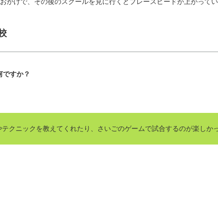
おかげで、その後のスクールを見に行くとプレースピードが上がってい
校
何ですか？
やテクニックを教えてくれたり、さいごのゲームで試合するのが楽しか