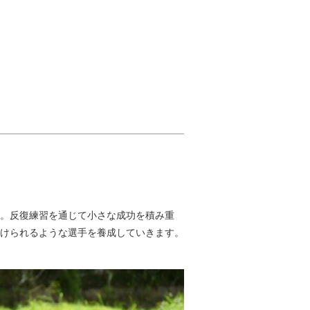
。反復練習を通じて小さな成功を積み重
けられるような選手を養成していきます。