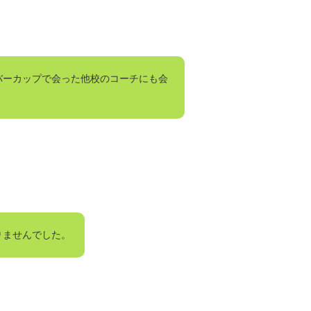
バーカップで会った他校のコーチにも会
りませんでした。