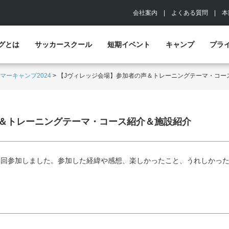
会社案内
|
よくある質問
|
本
グとは
サッカースクール
短期イベント
キャンプ
プラ
マーキャンプ2024
>
【Jヴィレッジ会場】参加者の声＆トレーニングテーマ・コー
声＆トレーニングテーマ・コース紹介＆施設紹介
2回参加しました。参加した経緯や感想、楽しかったこと、うれしかっ