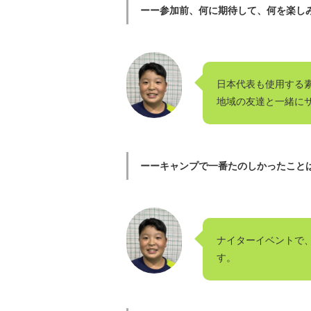
ーー参加前、何に期待して、何を楽し
日本代表も使用する
地域の友達と一緒に
ーーキャンプで一番たのしかったこと
ナイターイベントで
す。