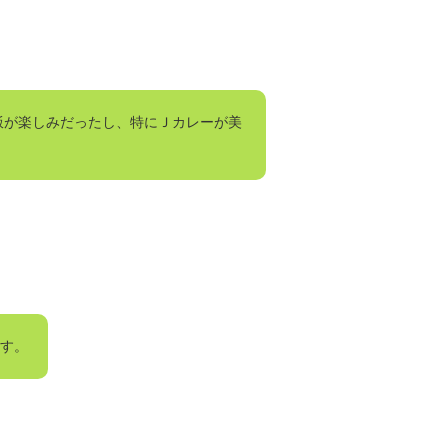
飯が楽しみだったし、特にＪカレーが美
ます。