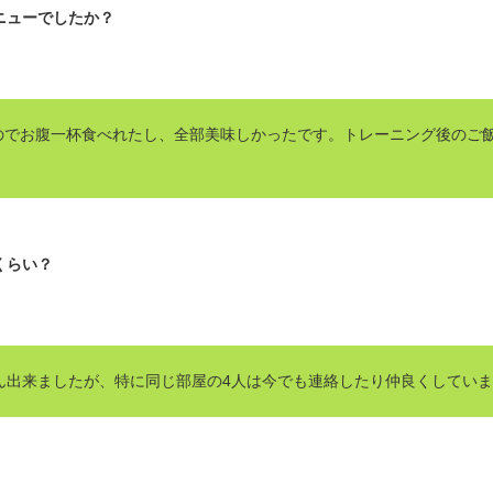
ニューでしたか？
のでお腹一杯食べれたし、全部美味しかったです。トレーニング後のご
くらい？
ん出来ましたが、特に同じ部屋の4人は今でも連絡したり仲良くしてい