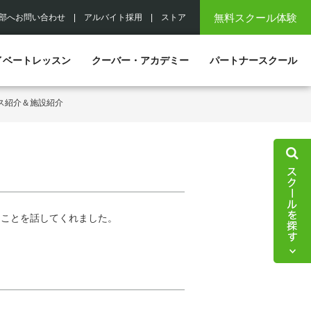
無料スクール体験
部へお問い合わせ
|
アルバイト採用
|
ストア
イベートレッスン
クーバー・アカデミー
パートナースクール
ス紹介＆施設紹介
たことを話してくれました。