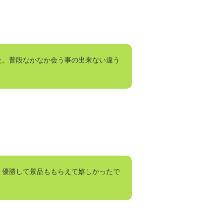
た。普段なかなか会う事の出来ない違う
。優勝して景品ももらえて嬉しかったで