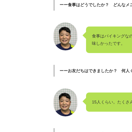
ーー食事はどうでしたか？ どんなメ
食事はバイキングな
味しかったです。
ーーお友だちはできましたか？ 何人
15人くらい。たくさ