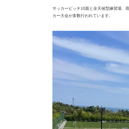
サッカーピッチ10面と全天候型練習場、
カー大会が多数行われています。