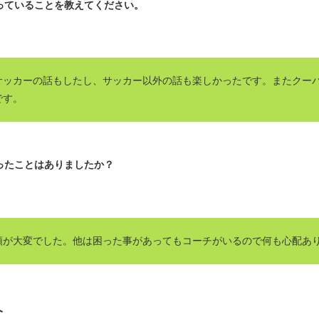
っていることを教えてください。
サッカーの話もしたし、サッカー以外の話も楽しかったです。またクー
です。
ったことはありましたか？
頓が大変でした。他は困った事があってもコーチがいるので何も心配あ
介