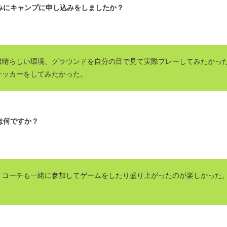
みにキャンプに申し込みをしましたか？
素晴らしい環境、グラウンドを自分の目で見て実際プレーしてみたかっ
サッカーをしてみたかった。
は何ですか？
、コーチも一緒に参加してゲームをしたり盛り上がったのが楽しかった