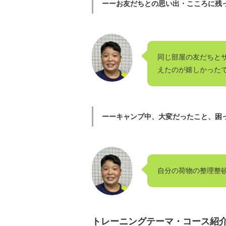
ーーお友だちとの思い出・こころに残
同じ部屋の友だちと
えたのが嬉しかった
ーーキャンプ中、大変だったこと、困
自分の荷物の整理整
トレーニングテーマ・コース紹