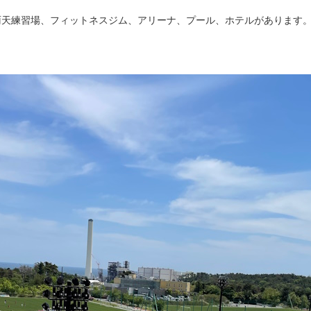
雨天練習場、フィットネスジム、アリーナ、プール、ホテルがあります。2