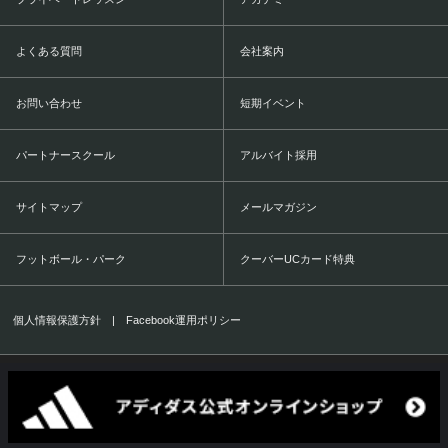
よくある質問
会社案内
お問い合わせ
短期イベント
パートナースクール
アルバイト採用
サイトマップ
メールマガジン
フットボール・パーク
クーバーUCカード特典
個人情報保護方針
|
Facebook運用ポリシー
COERVER COACHING JAPAN Co.,Ltd.
1999-2016 All Rights Reserved.