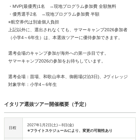
・MVP(最優秀)1名 →現地プログラム参加費 全額無料
・優秀選手2名 →現地プログラム参加費 半額
※航空券代は別途個人負担
上記以外に、選出されなくても、サマーキャンプ2026参加者
（小学4～6年生）は、本選抜ツアーに優待参加できます。
選考会場のキャンプ参加が海外への第一歩目です。
サマーキャンプ2026の参加をお待ちしています。
選考会場：苗場、和歌山串本、御殿場(2泊3日)、Jヴィレッジ
対象学年：小学4～6年生
イタリア選抜ツアー開催概要（予定）
2027年1月2日(土)～8日(金)
日程
※フライトスケジュールにより、変更の可能性あり