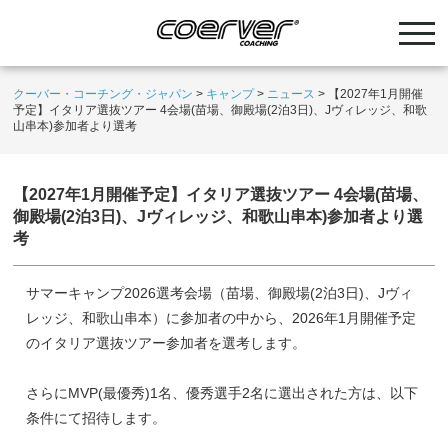
クーバー・コーチング・ジャパン
>
キャンプ
>
ニュース
>
【2027年1月開催
予定】イタリア選抜ツアー 4会場(苗場、御殿場(2泊3日)、Jヴィレッジ、和歌
山串本)参加者より選考
【2027年1月開催予定】イタリア選抜ツアー 4会場(苗場、
御殿場(2泊3日)、Jヴィレッジ、和歌山串本)参加者より選
考
サマーキャンプ2026選考会場（苗場、御殿場(2泊3日)、Jヴィ
レッジ、和歌山串本）に参加者の中から、2026年1月開催予定
のイタリア選抜ツアー参加者を選考します。
さらにMVP(最優秀)1名、優秀選手2名に選出された方は、以下
条件にて招待します。