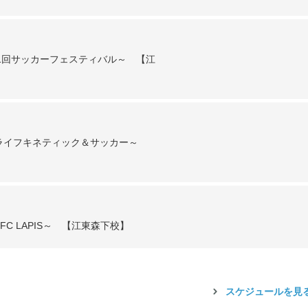
1回サッカーフェスティバル～ 【江
～ライフキネティック＆サッカー～
C LAPIS～ 【江東森下校】
スケジュールを見