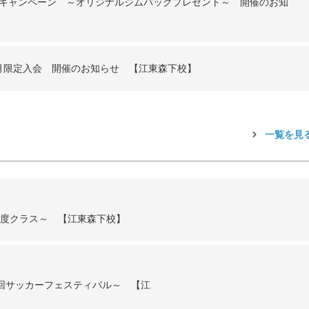
会キャンペーン ～オリジナルジムバッグプレゼント～ 開催のお知
月限定入会 開催のお知らせ 【江東森下校】
一覧を見
年度クラス～ 【江東森下校】
回サッカーフェスティバル～ 【江