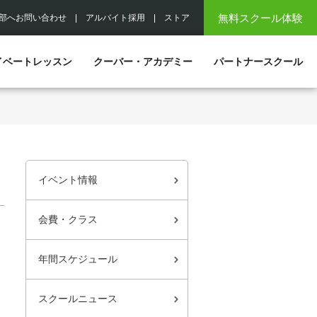
無料スクール体験
部へお問い合わせ
|
アルバイト採用
|
ストア
イベートレッスン
クーバー・アカデミー
パートナースクール
イベント情報
会費・クラス
年間スケジュール
スクールニュース