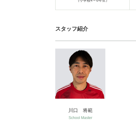
（小学校4～6年生）
スタッフ紹介
川口 将範
School Master