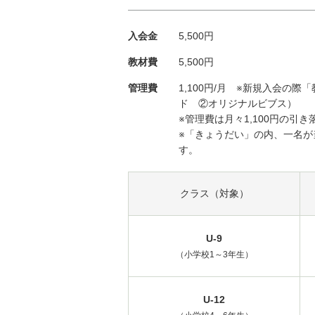
入会金
5,500円
教材費
5,500円
管理費
1,100円/月 ※新規入会
ド ②オリジナルビブス）
※管理費は月々1,100円の引
※「きょうだい」の内、一名
す。
クラス（対象）
U-9
（小学校1～3年生）
U-12