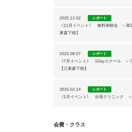
2025.12.02
レポート
《11月イベント》 無料体験会 ～第
東森下校】
2025.08.07
レポート
《7月イベント》 1Dayスクール 
【江東森下校】
2025.02.14
レポート
《1月イベント》 出張クリニック ～F
会費・クラス