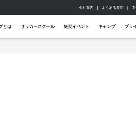
会社案内
|
よくある質問
|
本
グとは
サッカースクール
短期イベント
キャンプ
プラ