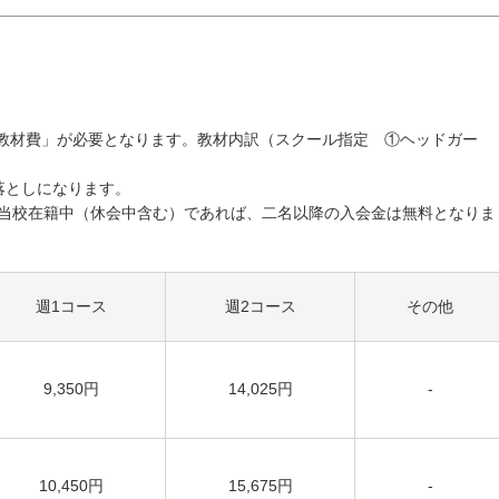
の際「教材費」が必要となります。教材内訳（スクール指定 ①ヘッドガー
き落としになります。
が当校在籍中（休会中含む）であれば、二名以降の入会金は無料となりま
週1コース
週2コース
その他
9,350円
14,025円
-
10,450円
15,675円
-