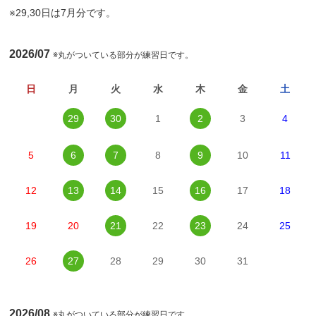
※29,30日は7月分です。
2026/07
※丸がついている部分が練習日です。
日
月
火
水
木
金
土
29
30
1
2
3
4
5
6
7
8
9
10
11
12
13
14
15
16
17
18
19
20
21
22
23
24
25
26
27
28
29
30
31
2026/08
※丸がついている部分が練習日です。