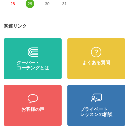
28
29
30
31
関連リンク
クーバー・
よくある質問
コーチングとは
お客様の声
プライベート
レッスンの相談