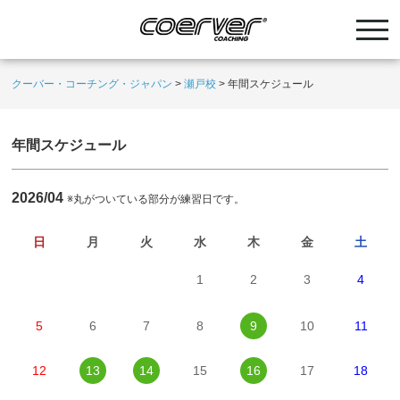
クーバー・コーチング・ジャパン
>
瀬戸校
>
年間スケジュール
年間スケジュール
2026/04
※丸がついている部分が練習日です。
日
月
火
水
木
金
土
1
2
3
4
5
6
7
8
9
10
11
12
13
14
15
16
17
18