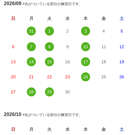
2026/09
※丸がついている部分が練習日です。
日
月
火
水
木
金
土
31
1
2
3
4
5
6
7
8
9
10
11
12
13
14
15
16
17
18
19
20
21
22
23
24
25
26
27
28
29
30
2026/10
※丸がついている部分が練習日です。
日
月
火
水
木
金
土