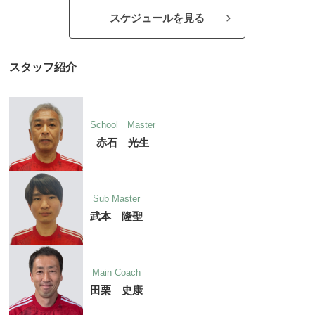
スケジュールを見る
スタッフ紹介
School Master
赤石 光生
Sub Master
武本 隆聖
Main Coach
田栗 史康