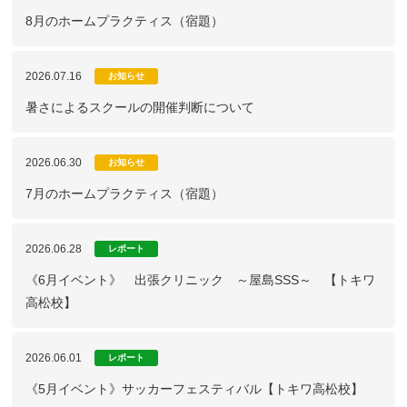
8月のホームプラクティス（宿題）
2026.07.16
お知らせ
暑さによるスクールの開催判断について
2026.06.30
お知らせ
7月のホームプラクティス（宿題）
2026.06.28
レポート
《6月イベント》 出張クリニック ～屋島SSS～ 【トキワ
高松校】
2026.06.01
レポート
《5月イベント》サッカーフェスティバル【トキワ高松校】