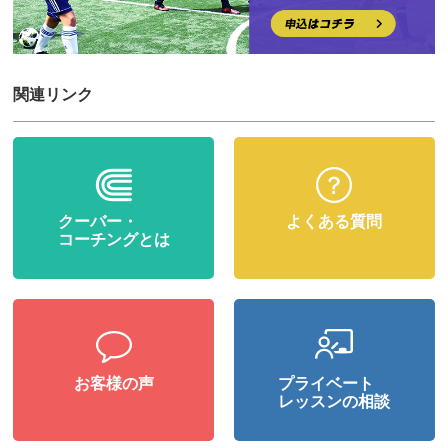
関連リンク
クーバー・
よくある質問
コーチングとは
お客様の声
プライベート
レッスンの相談