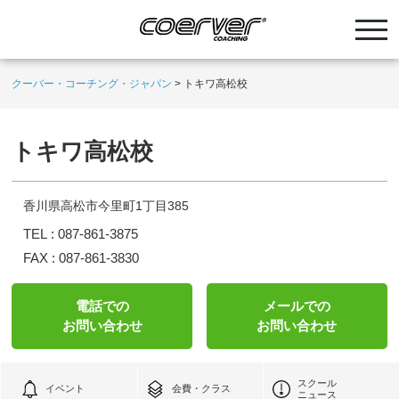
クーバー・コーチング・ジャパン
>
トキワ高松校
トキワ高松校
香川県高松市今里町1丁目385
TEL :
087-861-3875
FAX :
087-861-3830
電話での
メールでの
お問い合わせ
お問い合わせ
スクール
イベント
会費・クラス
ニュース