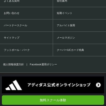
よくある質問
会社案内
お問い合わせ
短期イベント
パートナースクール
アルバイト採用
サイトマップ
メールマガジン
フットボール・パーク
クーバーUCカード特典
個人情報保護方針
|
Facebook運用ポリシー
COERVER COACHING JAPAN Co.,Ltd.
1999-2016 All Rights Reserved.
無料スクール体験