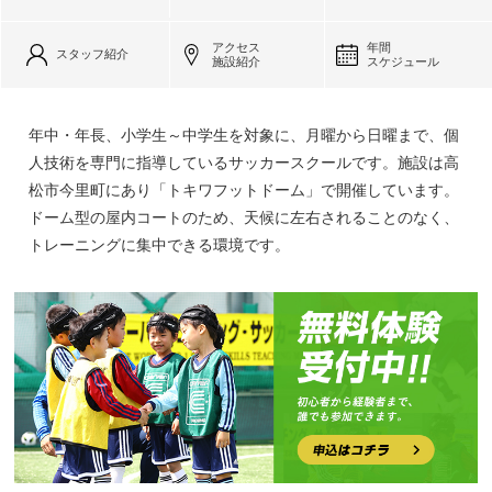
アクセス
年間
スタッフ紹介
施設紹介
スケジュール
年中・年長、小学生～中学生を対象に、月曜から日曜まで、個
人技術を専門に指導しているサッカースクールです。施設は高
松市今里町にあり「トキワフットドーム」で開催しています。
ドーム型の屋内コートのため、天候に左右されることのなく、
トレーニングに集中できる環境です。