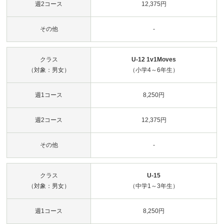
週2コース
12,375円
その他
-
クラス
U-12 1v1Moves
（対象：男女）
（小学4～6年生）
週1コース
8,250円
週2コース
12,375円
その他
-
クラス
U-15
（対象：男女）
（中学1～3年生）
週1コース
8,250円