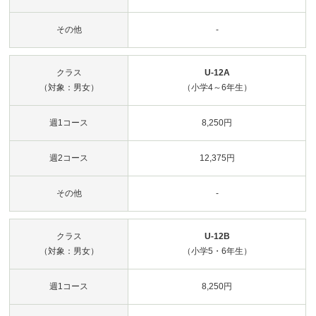
その他
-
クラス
U-12A
（対象：男女）
（小学4～6年生）
週1コース
8,250円
週2コース
12,375円
その他
-
クラス
U-12B
（対象：男女）
（小学5・6年生）
週1コース
8,250円