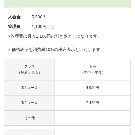
入会金
5,500円
管理費
1,100円／月
※管理費は月々1,100円の引き落としになります。
※ 価格表示を消費税10%の税込表示といたします
クラス
U-6
（対象：男女）
（年中・年長）
週1コース
4,950円
週2コース
7,425円
その他
-