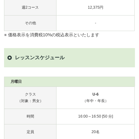
週2コース
12,375円
その他
-
※ 価格表示を消費税10%の税込表示といたします
レッスンスケジュール
月曜日
クラス
U-6
（対象：男女）
（年中・年長）
時間
16:00～16:50 [50 分]
定員
20名