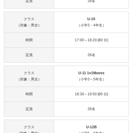
定員
26名
クラス
U-10
（対象：男女）
（小学3・4年生）
時間
17:00～18:20 [80 分]
定員
26名
クラス
U-11 1v1Moves
（対象：男女）
（小学3～5年生）
時間
18:30～19:50 [80 分]
定員
26名
クラス
U-12B