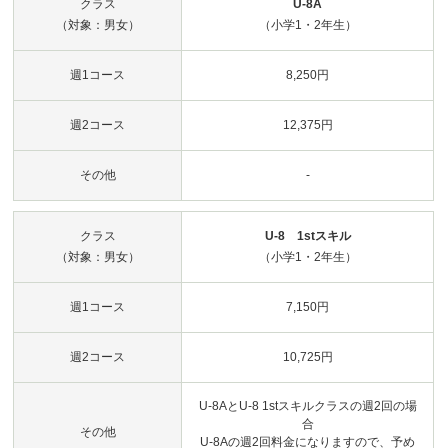
クラス
U-8A
（対象：男女）
（小学1・2年生）
週1コース
8,250円
週2コース
12,375円
その他
-
クラス
U-8 1stスキル
（対象：男女）
（小学1・2年生）
週1コース
7,150円
週2コース
10,725円
U-8AとU-8 1stスキルクラスの週2回の場
合
その他
U-8Aの週2回料金になりますので、予め