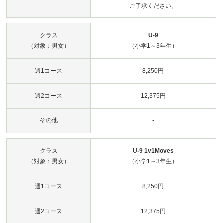
ご了承ください。
クラス
U-9
（対象：男女）
（小学1～3年生）
週1コース
8,250円
週2コース
12,375円
その他
-
クラス
U-9 1v1Moves
（対象：男女）
（小学1～3年生）
週1コース
8,250円
週2コース
12,375円