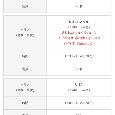
定員
20名
U-8 1stスキル
（小学1・2年生）
クラス
U-8 1stスキルクラスから
（対象：男女）
U-8AやU-9へ振替参加する場合
（275円）発生致します
時間
15:30～16:40 [70 分]
定員
26名
クラス
U-8A
（対象：男女）
（小学1・2年生）
時間
17:00～18:20 [70 分]