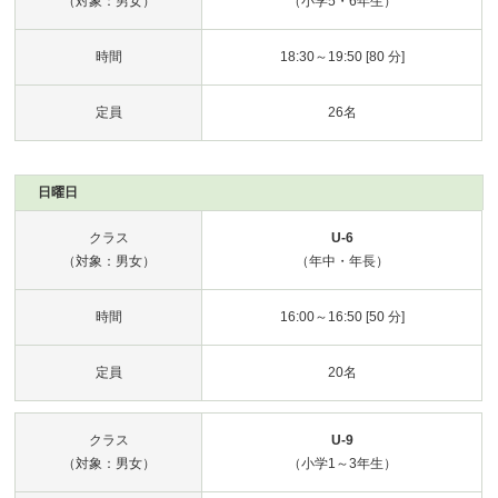
（対象：男女）
（小学5・6年生）
時間
18:30～19:50 [80 分]
定員
26名
日曜日
クラス
U-6
（対象：男女）
（年中・年長）
時間
16:00～16:50 [50 分]
定員
20名
クラス
U-9
（対象：男女）
（小学1～3年生）