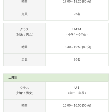
時間
17:00～18:20 [80 分]
定員
26名
クラス
U-12A
（対象：男女）
（小学4～6年生）
時間
18:30～19:50 [80 分]
定員
26名
土曜日
クラス
U-6
（対象：男女）
（年中・年長）
時間
16:00～16:50 [50 分]