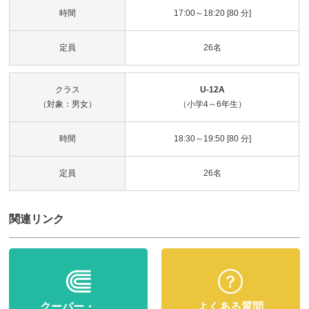
時間
17:00～18:20 [80 分]
定員
26名
クラス
U-12A
（対象：男女）
（小学4～6年生）
時間
18:30～19:50 [80 分]
定員
26名
関連リンク
クーバー・
よくある質問