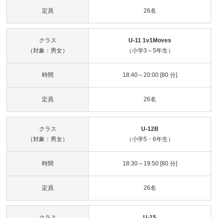
定員
26名
クラス
U-11 1v1Moves
（対象：男女）
（小学3～5年生）
時間
18:40～20:00 [80 分]
定員
26名
クラス
U-12B
（対象：男女）
（小学5・6年生）
時間
18:30～19:50 [80 分]
定員
26名
クラス
U-15