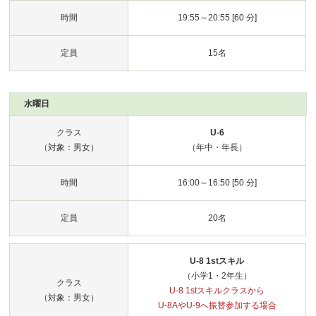
時間
19:55～20:55 [60 分]
定員
15名
水曜日
クラス
U-6
（対象：男女）
（年中・年長）
時間
16:00～16:50 [50 分]
定員
20名
U-8 1stスキル
（小学1・2年生）
クラス
U-8 1stスキルクラスから
（対象：男女）
U-8AやU-9へ振替参加する場合