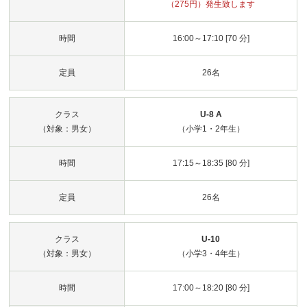
（275円）発生致します
時間
16:00～17:10 [70 分]
定員
26名
クラス
U-8 A
（対象：男女）
（小学1・2年生）
時間
17:15～18:35 [80 分]
定員
26名
クラス
U-10
（対象：男女）
（小学3・4年生）
時間
17:00～18:20 [80 分]