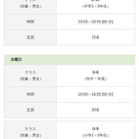
（対象：男女）
（中学1～3年生）
時間
19:55～20:55 [60 分]
定員
15名
木曜日
クラス
U-6
（対象：男女）
（年中・年長）
時間
16:00～16:50 [50 分]
定員
20名
クラス
U-9
（対象：男女）
（小学1～3年生）