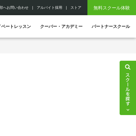
無料スクール体験
部へお問い合わせ
|
アルバイト採用
|
ストア
イベートレッスン
クーバー・アカデミー
パートナースクール