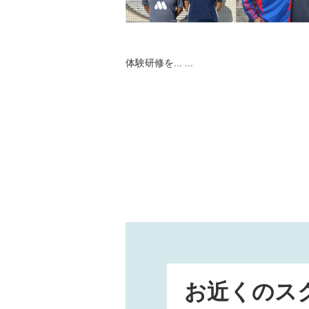
体験研修を...
...
お近くのス