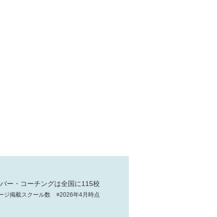
バー・コーチングは全国に115校
ージ掲載スクール数 ※2026年4月時点