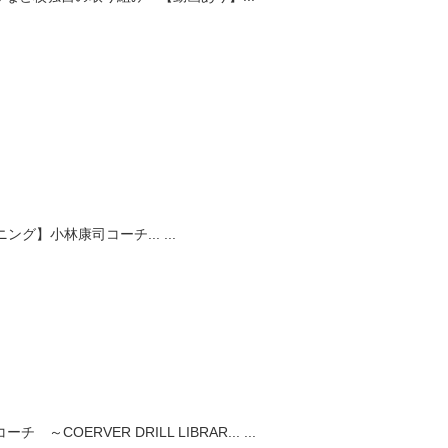
ング】小林康司コーチ...
...
COERVER DRILL LIBRAR...
...