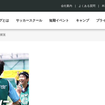
会社案内
|
よくある質問
|
本
グとは
サッカースクール
短期イベント
キャンプ
プラ
状況