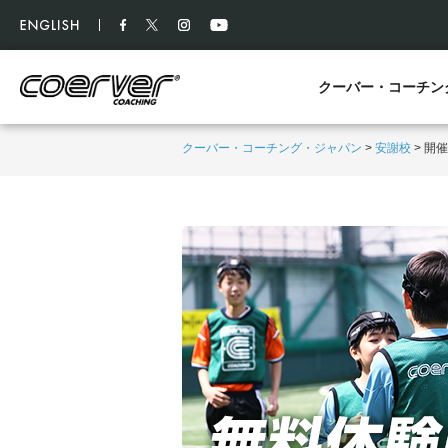
クーバー・コーチン
クーバー・コーチング・ジャパン
>
安謝校
>
開催