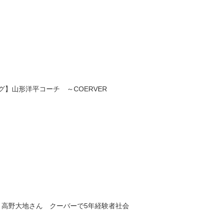
】山形洋平コーチ ～COERVER
・高野大地さん クーバーで5年経験者社会