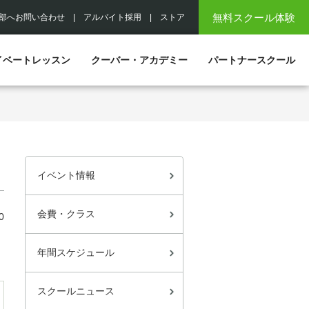
無料スクール体験
部へお問い合わせ
|
アルバイト採用
|
ストア
イベートレッスン
クーバー・アカデミー
パートナースクール
イベント情報
会費・クラス
0
年間スケジュール
スクールニュース