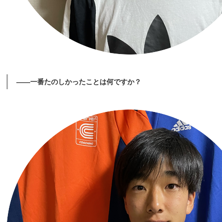
――一番たのしかったことは何ですか？