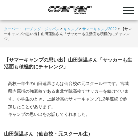
クーバー・コーチング・ジャパン
>
キャンプ
>
サマーキャンプ2022
>
【サマ
ーキャンプの思い出】山田蓮温さん「サッカーも生活面も積極的にチャレン
ジ」
【サマーキャンプの思い出】山田蓮温さん「サッカーも生
活面も積極的にチャレンジ」
高校一年生の山田蓮温さんは仙台校の元スクール生です。宮城
県内屈指の強豪校である東北学院高校でサッカーを続けていま
す。小学生のとき、上越妙高のサマーキャンプに2年連続で参
加したことがあります。
キャンプの思い出をお話してくれました。
山田蓮温さん（仙台校・元スクール生）