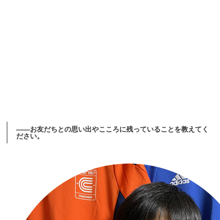
――お友だちとの思い出やこころに残っていることを教えてく
ださい。