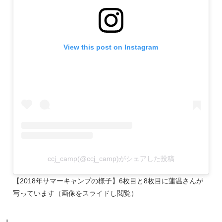
View this post on Instagram
ccj_camp(@ccj_camp)がシェアした投稿
【2018年サマーキャンプの様子】6枚目と8枚目に蓮温さんが
写っています（画像をスライドし閲覧）