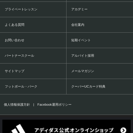
プライベートレッスン
アカデミー
よくある質問
会社案内
お問い合わせ
短期イベント
パートナースクール
アルバイト採用
サイトマップ
メールマガジン
フットボール・パーク
クーバーUCカード特典
個人情報保護方針
|
Facebook運用ポリシー
COERVER COACHING JAPAN Co.,Ltd.
1999-2016 All Rights Reserved.