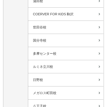
蒲田校
COERVER FOR KIDS 駒沢
世田谷校
国分寺校
多摩センター校
ルミネ立川校
日野校
メガロス町田校
八王子校