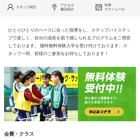
アクセス
年間
スタッフ紹介
施設紹介
スケジュール
ひとりひとりのペースに合った指導をし、ステップバイステッ
プで楽しく、自分の成長を肌で感じられるプログラムをご用意
しております。 随時無料体験入学を受け付けております。ス
タッフ一同、皆様のご参加をお待ちしております！
会費・クラス