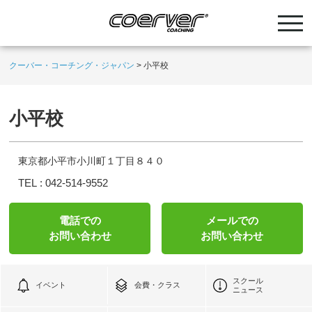
クーバー・コーチング・ジャパン
>
小平校
小平校
東京都小平市小川町１丁目８４０
TEL :
042-514-9552
電話での
メールでの
お問い合わせ
お問い合わせ
スクール
イベント
会費・クラス
ニュース