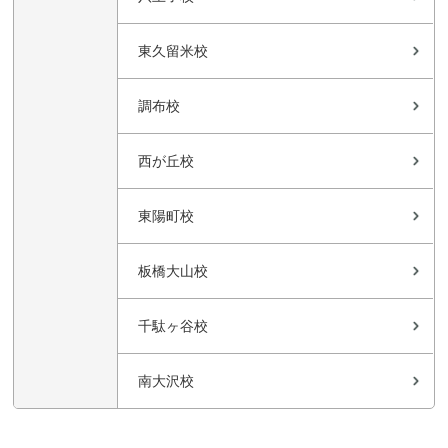
東久留米校
調布校
西が丘校
東陽町校
板橋大山校
千駄ヶ谷校
南大沢校