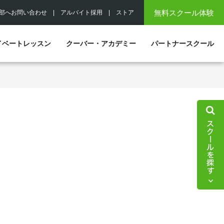
無料スクール体験
部へお問い合わせ
|
アルバイト採用
|
ストア
イベートレッスン
クーバー・アカデミー
パートナースクール