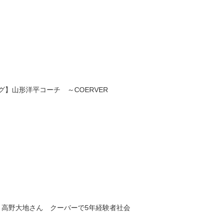
】山形洋平コーチ ～COERVER
・高野大地さん クーバーで5年経験者社会