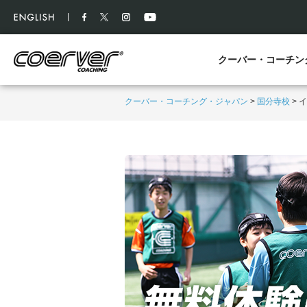
クーバー・コーチン
クーバー・コーチング・ジャパン
>
国分寺校
>
イ