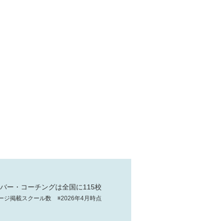
バー・コーチングは全国に115校
ージ掲載スクール数 ※2026年4月時点