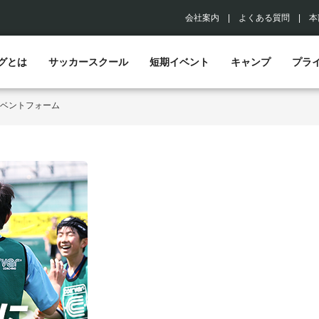
会社案内
|
よくある質問
|
本
グとは
サッカースクール
短期イベント
キャンプ
プラ
ベントフォーム