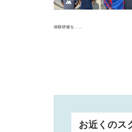
体験研修を...
...
お近くのス