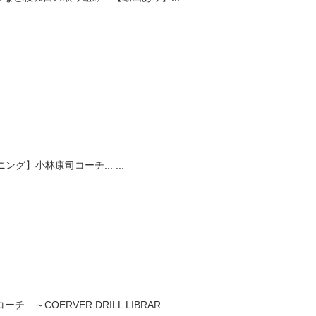
ング】小林康司コーチ...
...
COERVER DRILL LIBRAR...
...