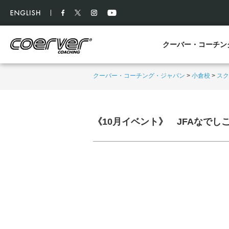
クーバー・コーチン
クーバー・コーチング・ジャパン
>
小倉校
>
スク
《10月イベント》 JFAなで