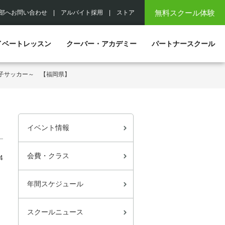
無料スクール体験
部へお問い合わせ
|
アルバイト採用
|
ストア
イベートレッスン
クーバー・アカデミー
パートナースクール
親子サッカー～ 【福岡県】
イベント情報
会費・クラス
4
年間スケジュール
スクールニュース