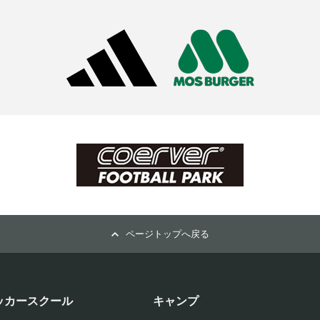
ページトップへ戻る
ッカースクール
キャンプ