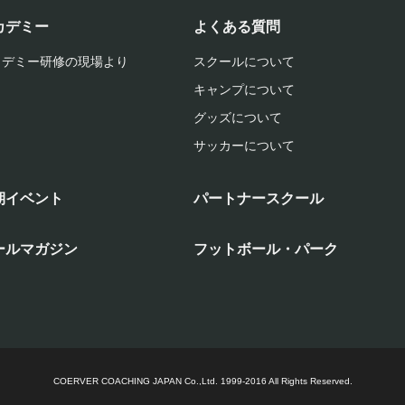
カデミー
よくある質問
カデミー研修の現場より
スクールについて
キャンプについて
グッズについて
サッカーについて
期イベント
パートナースクール
ールマガジン
フットボール・パーク
COERVER COACHING JAPAN Co.,Ltd.
1999-2016 All Rights Reserved.