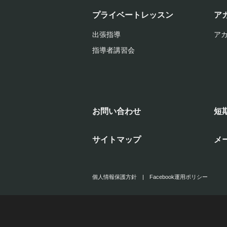
プライベートレッスン
ア
出張指導
ア
指導者講習会
お問い合わせ
短
サイトマップ
メ
個人情報保護方針
|
Facebook運用ポリシー