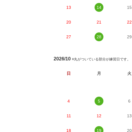
13
14
15
20
21
22
27
28
29
2026/10
※丸がついている部分が練習日です。
日
月
火
4
5
6
11
12
13
18
19
20