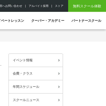
無料スクール体験
部へお問い合わせ
|
アルバイト採用
|
ストア
イベートレッスン
クーバー・アカデミー
パートナースクール
イベント情報
会費・クラス
年間スケジュール
スクールニュース