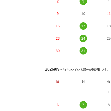
2
3
4
9
10
11
16
17
18
23
24
25
30
31
2026/09
※丸がついている部分が練習日です。
日
月
火
1
6
7
8