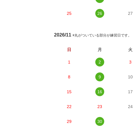
25
26
27
2026/11
※丸がついている部分が練習日です。
日
月
火
1
2
3
8
9
10
15
16
17
22
23
24
29
30