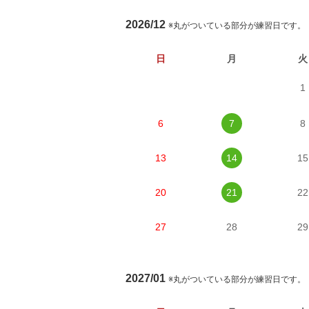
2026/12
※丸がついている部分が練習日です。
日
月
火
1
6
7
8
13
14
15
20
21
22
27
28
29
2027/01
※丸がついている部分が練習日です。