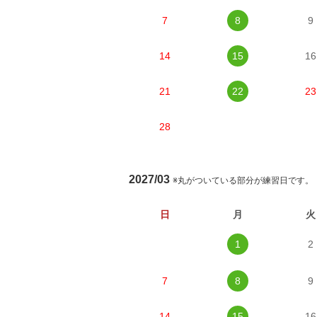
7
8
9
14
15
16
21
22
23
28
2027/03
※丸がついている部分が練習日です。
日
月
火
1
2
7
8
9
14
15
16