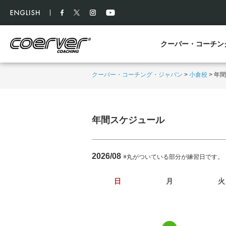
クーバー・コーチン
クーバー・コーチング・ジャパン
>
小倉校
>
年間
年間スケジュール
2026/08
※丸がついている部分が練習日です。
日
月
火