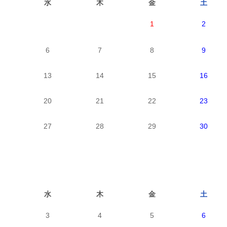
水
木
金
土
1
2
6
7
8
9
13
14
15
16
20
21
22
23
27
28
29
30
水
木
金
土
3
4
5
6