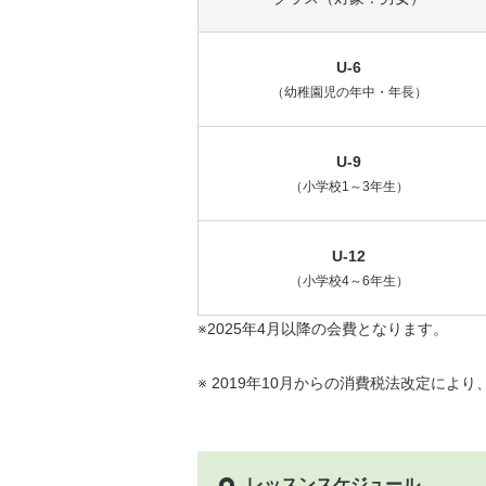
U-6
（幼稚園児の年中・年長）
U-9
（小学校1～3年生）
U-12
（小学校4～6年生）
※2025年4月以降の会費となります。
※ 2019年10月からの消費税法改定によ
レッスンスケジュール