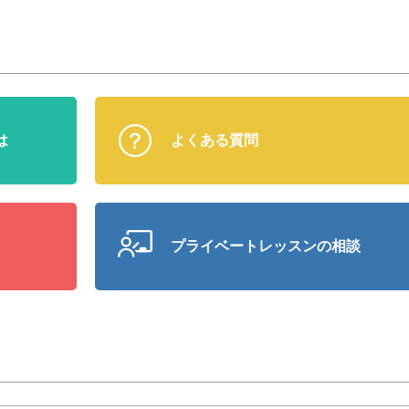
は
よくある質問
プライベート
レッスンの相談