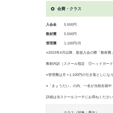
会費・クラス
入会金
5,500円
教材費
5,500円
管理費
1,100円/月
※2023年4月以降、新規入会の際「教材
教材内訳（スクール指定 ①ヘッドガード
※管理費は月々1,100円の引き落としにな
※「きょうだい」の内、一名が当校在籍中
詳細は当スクールコーチにお尋ねください
クラス（対象：男女）