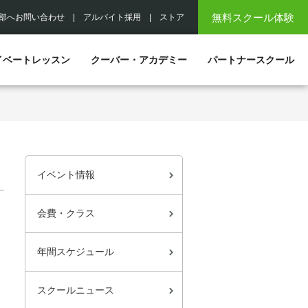
無料スクール体験
部へお問い合わせ
|
アルバイト採用
|
ストア
イベートレッスン
クーバー・アカデミー
パートナースクール
イベント情報
会費・クラス
年間スケジュール
スクールニュース