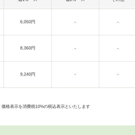
6,050円
-
-
8,360円
-
-
9,240円
-
-
り、価格表示を消費税10%の税込表示といたします