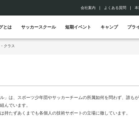
会社案内
|
よくある質問
|
本
グとは
サッカースクール
短期イベント
キャンプ
プラ
・クラス
ル」は、スポーツ少年団やサッカーチームの所属如何を問わず、誰もが
組んでいます。
は持たずあくまでも各個人の技術サポートの立場に徹しています。