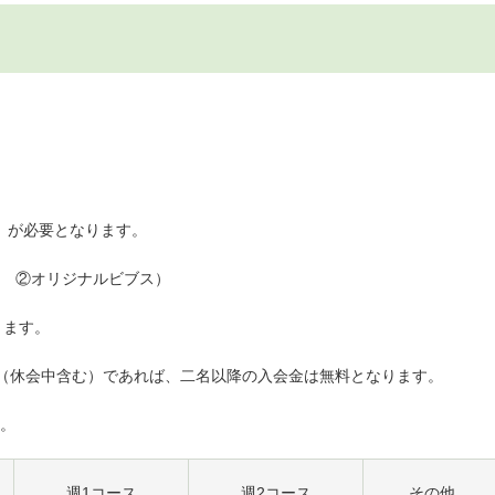
費」が必要となります。
 ②オリジナルビブス）
ります。
（休会中含む）であれば、二名以降の入会金は無料となります。
。
週1コース
週2コース
その他