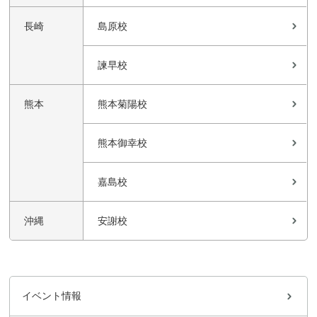
長崎
島原校
諫早校
熊本
熊本菊陽校
熊本御幸校
嘉島校
沖縄
安謝校
イベント情報