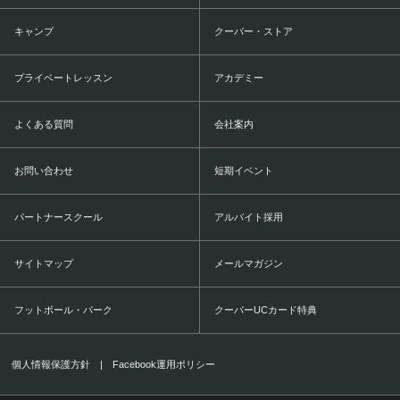
キャンプ
クーバー・ストア
プライベートレッスン
アカデミー
よくある質問
会社案内
お問い合わせ
短期イベント
パートナースクール
アルバイト採用
サイトマップ
メールマガジン
フットボール・パーク
クーバーUCカード特典
個人情報保護方針
|
Facebook運用ポリシー