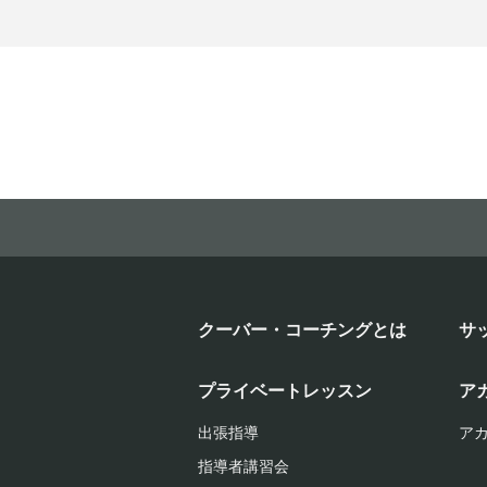
クーバー・コーチングとは
サ
プライベートレッスン
ア
出張指導
ア
指導者講習会