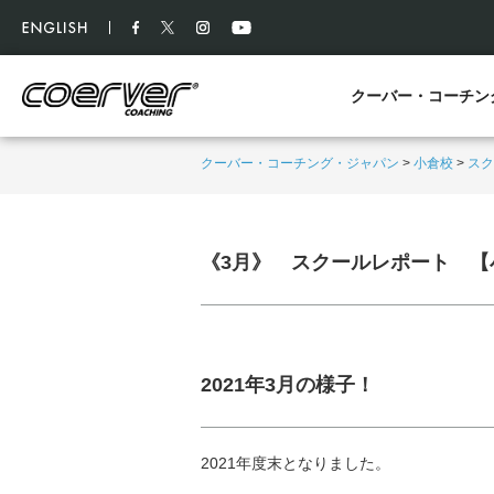
クーバー・コーチン
クーバー・コーチング・ジャパン
>
小倉校
>
スク
《3月》 スクールレポート 【
2021年3月の様子！
2021年度末となりました。