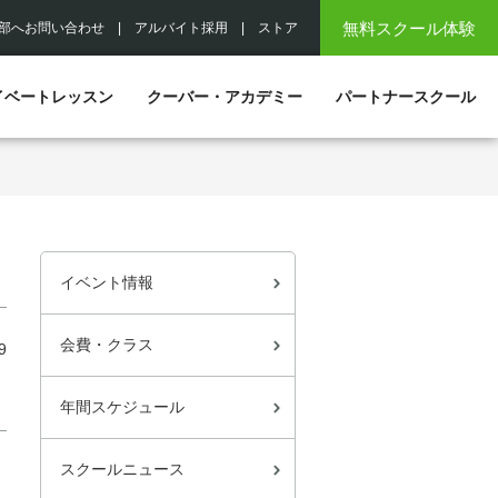
無料スクール体験
部へお問い合わせ
|
アルバイト採用
|
ストア
イベートレッスン
クーバー・アカデミー
パートナースクール
イベント情報
会費・クラス
9
年間スケジュール
スクールニュース