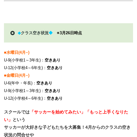
◆
クラス空き状況
◆
※3月26日時点
■水曜日(4月~)
U-9(小学校1～3年生)：
空きあり
U-12(小学校4～6年生)：
空きあり
■金曜日(4月~)
U-6(年中・年長)：
空きあり
U-9(小学校1～3年生)：
空きあり
U-12(小学校4～6年生)：
空きあり
スクールでは
「サッカーを始めてみたい」「もっと上手くなりた
い」
という
サッカーが大好きな子どもたちを大募集！4月からのクラスの空き
状況の問合せや