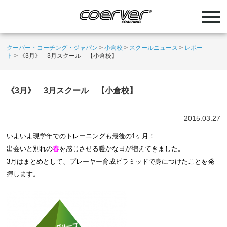
クーバー・コーチング・ジャパン
>
小倉校
>
スクールニュース
>
レポー
ト
>
《3月》 3月スクール 【小倉校】
《3月》 3月スクール 【小倉校】
2015.03.27
いよいよ現学年でのトレーニングも最後の1ヶ月！
出会いと別れの
春
を感じさせる暖かな日が増えてきました。
3月はまとめとして、プレーヤー育成ピラミッドで身につけたことを発
揮します。