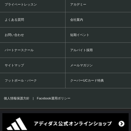
プライベートレッスン
アカデミー
よくある質問
会社案内
お問い合わせ
短期イベント
パートナースクール
アルバイト採用
サイトマップ
メールマガジン
フットボール・パーク
クーバーUCカード特典
個人情報保護方針
|
Facebook運用ポリシー
COERVER COACHING JAPAN Co.,Ltd.
1999-2016 All Rights Reserved.