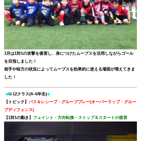
3月は1対1の攻撃を復習し、身につけたムーブスを活用しながらゴール
を目指しました！
相手や味方の状況によってムーブスを効果的に使える場面が増えてきま
した！
◆
U-12クラス(4~6年生)
◆
【トピック】
パス＆レシーブ・グループプレー(オーバーラップ・グルー
プディフェンス)
【1対1の動き】
フェイント・方向転換・ストップ＆スタートの復習