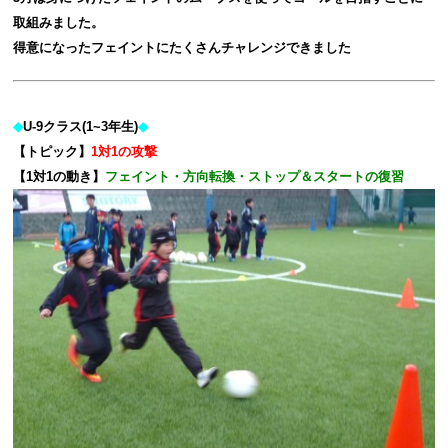
取組みました。
得意になったフェイントにたくさんチャレンジできました
◆
U-9クラス(1~3年生)
◆
【トピック】
1対1の攻撃
【1対1の動き】
フェイント・方向転換・ストップ＆スタートの復習