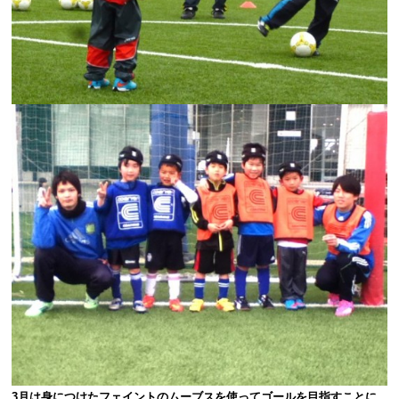
3月は身につけたフェイントのムーブスを使ってゴールを目指すことに