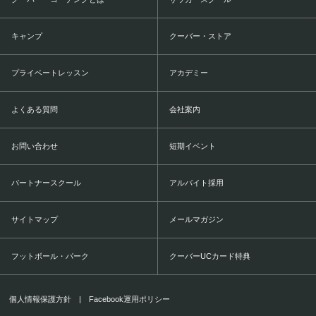
キャンプ
クーバー・ストア
プライベートレッスン
アカデミー
よくある質問
会社案内
お問い合わせ
短期イベント
パートナースクール
アルバイト採用
サイトマップ
メールマガジン
フットボール・パーク
クーバーUCカード特典
個人情報保護方針
|
Facebook運用ポリシー