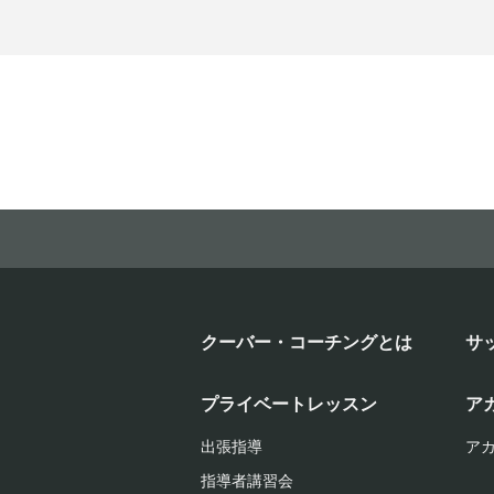
クーバー・コーチングとは
サ
プライベートレッスン
ア
出張指導
ア
指導者講習会