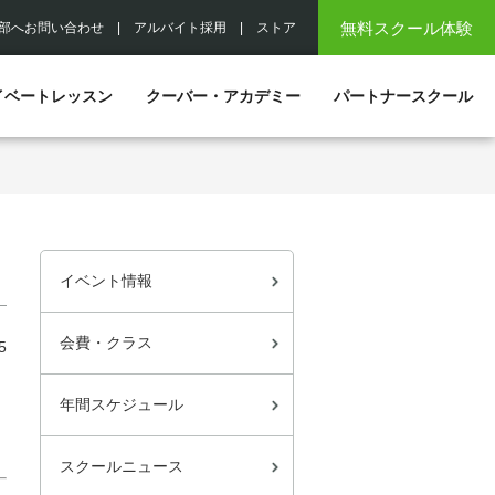
無料スクール体験
部へお問い合わせ
|
アルバイト採用
|
ストア
イベートレッスン
クーバー・アカデミー
パートナースクール
イベント情報
会費・クラス
5
年間スケジュール
スクールニュース