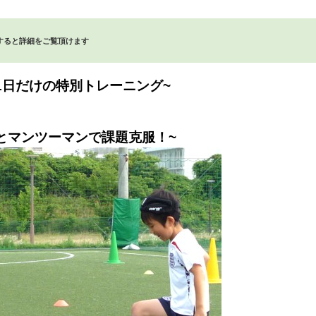
すると詳細をご覧頂けます
1日だけの特別トレーニング~
とマンツーマンで課題克服！~