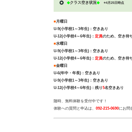
◆
クラス空き状況
◆
※4月25日時点
■
月曜日
U-9(小学校1～3年生)：空きあり
U-12(小学校4～6年生)：
定員
のため、空き待
■
水曜日
U-9(小学校1～3年生)：空きあり
U-12(小学校4～6年生)：
定員
のため、空き待
■
金
曜日
U-6(年中・年長)：空きあり
U-9(小学校1～3年生)：空きあり
U-12(小学校4～6年生)：残り
5
名空きあり
随時、無料体験を受付中です！
体験への質問と申込は、
092-215-0690
にお問