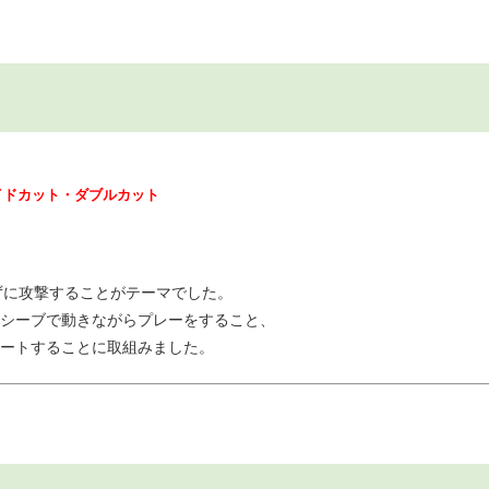
イドカット・ダブルカット
れずに攻撃することがテーマでした。
シーブで動きながらプレーをすること、
ートすることに取組みました。