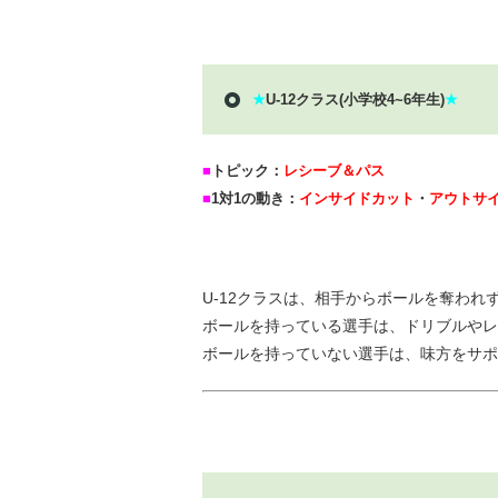
★
U-12クラス(小学校4~6年生)
★
■
トピック：
レシーブ＆パス
■
1対1の動き：
インサイドカット
・
アウトサ
U-12クラスは、相手からボールを奪わ
ボールを持っている選手は、ドリブルやレ
ボールを持っていない選手は、味方をサポ