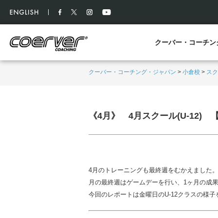
クーバー・コーチン
クーバー・コーチング・ジャパン
>
小倉校
>
スク
《4月》 4月スクール(U-12)
4月のトレーニングも最終週をむかえました
月の最終週はゲームデーを行い、1ヶ月の成
今回のレポートは金曜日のU-12クラスの様