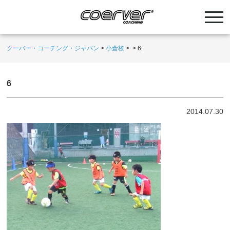
クーバー・コーチング・ジャパン
>
小倉校
>
>
6
6
2014.07.30