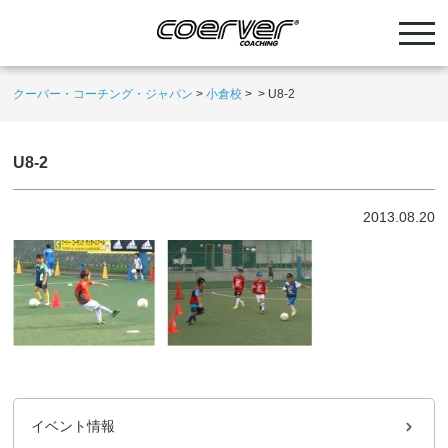
クーバー・コーチング・ジャパン
>
小倉校
>
>
U8-2
U8-2
2013.08.20
イベント情報