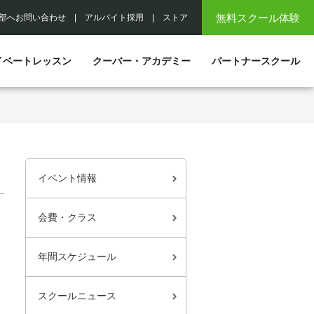
無料スクール体験
部へお問い合わせ
|
アルバイト採用
|
ストア
イベートレッスン
クーバー・アカデミー
パートナースクール
イベント情報
会費・クラス
年間スケジュール
スクールニュース