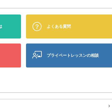
は
よくある質問
プライベート
レッスンの相談