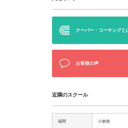
クーバー・
コーチングと
お客様の声
近隣のスクール
福岡
小倉校