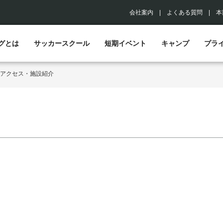
会社案内
|
よくある質問
|
本
グとは
サッカースクール
短期イベント
キャンプ
プラ
アクセス・施設紹介