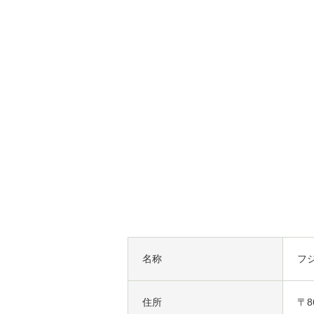
名称
フ
住所
〒8