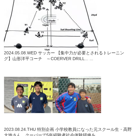
2024.05.08.WED
サッカー
【集中力が必要とされるトレーニン
グ】山形洋平コーチ ～COERVER DRILL...
...
2023.08.24.THU
特別企画
小学校教員になった元スクール生・高野
大地さん クーバーで5年経験者社会体験研修を...
...