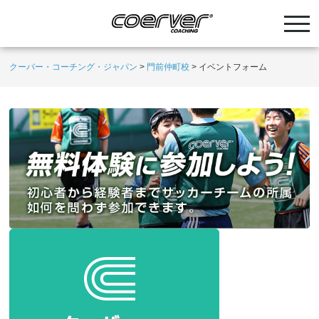
クーバー・コーチング・ジャパン
>
門前仲町校
>
イベントフォーム