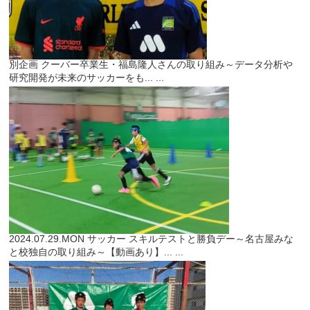
別企画
クーバー卒業生・福島隆人さんの取り組み～データ分析や
研究開発が未来のサッカーをも...
...
2024.07.29.MON
サッカー
スキルテストと勝負デー～名古屋みな
と校独自の取り組み～【動画あり】...
...