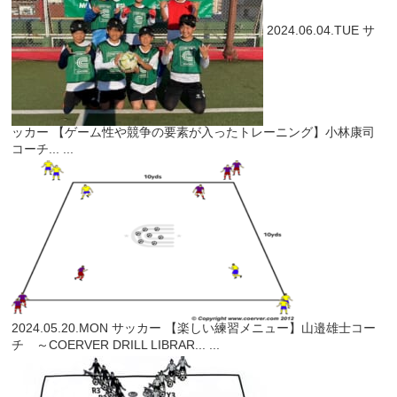
2024.06.04.TUE
サ
ッカー
【ゲーム性や競争の要素が入ったトレーニング】小林康司
コーチ...
...
2024.05.20.MON
サッカー
【楽しい練習メニュー】山邉雄士コー
チ ～COERVER DRILL LIBRAR...
...