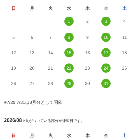
日
月
火
水
木
金
土
1
2
3
4
5
6
7
8
9
10
11
12
13
14
15
16
17
18
19
20
21
22
23
24
25
26
27
28
29
30
31
※7/29,7/31は8月分として開催
2026/08
※丸がついている部分が練習日です。
日
月
火
水
木
金
土