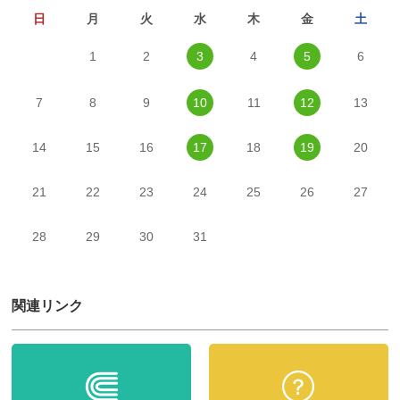
日
月
火
水
木
金
土
1
2
3
4
5
6
7
8
9
10
11
12
13
14
15
16
17
18
19
20
21
22
23
24
25
26
27
28
29
30
31
関連リンク