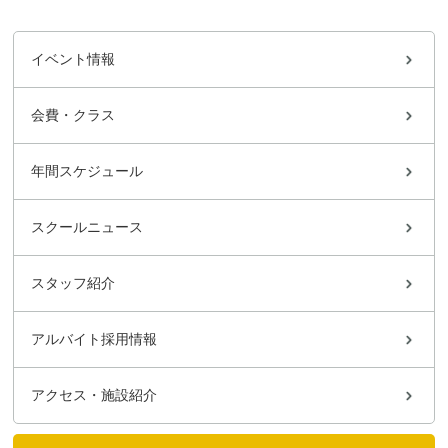
イベント情報
会費・クラス
年間スケジュール
スクールニュース
スタッフ紹介
アルバイト採用情報
アクセス・施設紹介