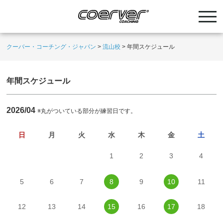
クーバー・コーチング・ジャパン
>
流山校
>
年間スケジュール
年間スケジュール
2026/04
※丸がついている部分が練習日です。
日
月
火
水
木
金
土
1
2
3
4
5
6
7
8
9
10
11
12
13
14
15
16
17
18