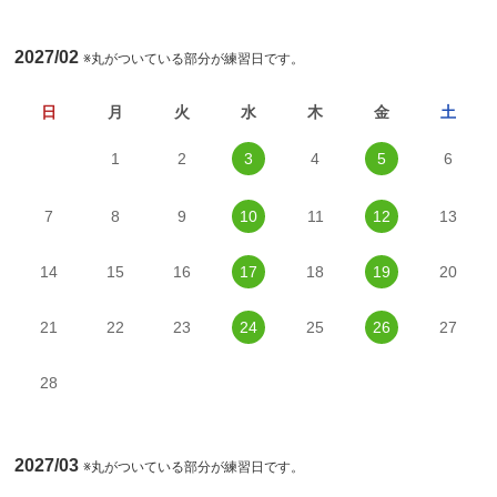
2027/02
※丸がついている部分が練習日です。
日
月
火
水
木
金
土
1
2
3
4
5
6
7
8
9
10
11
12
13
14
15
16
17
18
19
20
21
22
23
24
25
26
27
28
2027/03
※丸がついている部分が練習日です。