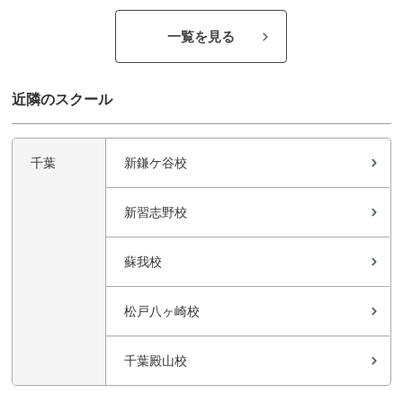
一覧を見る
近隣のスクール
千葉
新鎌ケ谷校
新習志野校
蘇我校
松戸八ヶ崎校
千葉殿山校