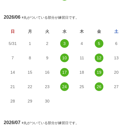
2026/06
※丸がついている部分が練習日です。
日
月
火
水
木
金
土
5/31
1
2
3
4
5
6
7
8
9
10
11
12
13
14
15
16
17
18
19
20
21
22
23
24
25
26
27
28
29
30
2026/07
※丸がついている部分が練習日です。