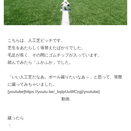
こちらは、人工芝ピッチです。
芝生をあたらしく張替えたばかりでした。
毛足が長く、その間にゴムチップが入っています。
踏んでみたら「ふかふか」でした。
「いい人工芝だなあ。ボール蹴りたいなあ～」と思って、実際
に蹴ってみちゃいました。
[youtube]https://youtu.be/_kqIpUuWCzg[/youtube]
動画
蹴ったら
・