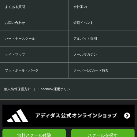
よくある質問
会社案内
お問い合わせ
短期イベント
パートナースクール
アルバイト採用
サイトマップ
メールマガジン
フットボール・パーク
クーバーUCカード特典
個人情報保護方針
|
Facebook運用ポリシー
COERVER COACHING JAPAN Co.,Ltd.
1999-2016 All Rights Reserved.
無料スクール体験
スクールを探す