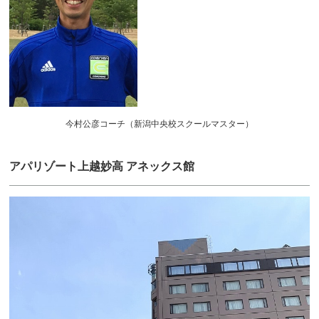
今村公彦コーチ（新潟中央校スクールマスター）
アパリゾート上越妙高 アネックス館