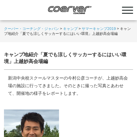
クーバー・コーチング・ジャパン
>
キャンプ
>
サマーキャンプ2019
>
キャン
プ地紹介「夏でも涼しくサッカーするにはいい環境」上越妙高会場編
キャンプ地紹介「夏でも涼しくサッカーするにはいい環
境」上越妙高会場編
新潟中央校スクールマスターの今村公彦コーチが、上越妙高会
場の施設に行ってきました。そのときに撮った写真とあわせ
て、開催地の様子をレポートします。