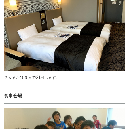
２人または３人で利用します。
食事会場