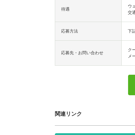
ウ
待遇
交
応募方法
下
ク
応募先・
お問い合わせ
メー
関連リンク