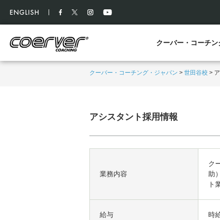
クーバー・コーチン
クーバー・コーチング・ジャパン
>
世田谷校
>
ア
アシスタント採用情報
ク
業務内容
助
ト
給与
時給