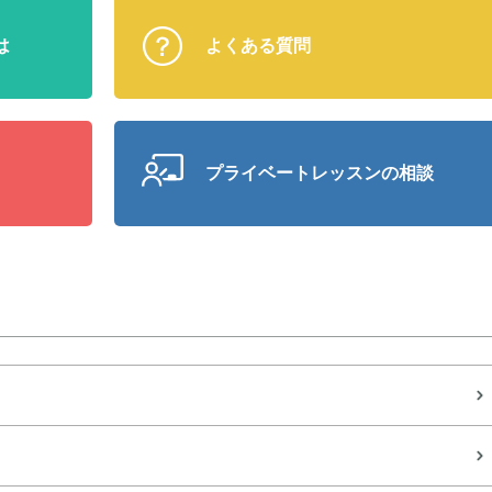
は
よくある質問
プライベート
レッスンの相談