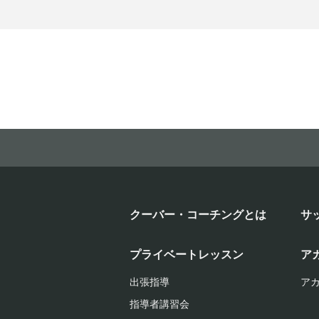
クーバー・コーチングとは
サ
プライベートレッスン
ア
出張指導
ア
指導者講習会