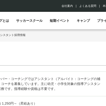
会社案内
|
よくある質問
|
本
グとは
サッカースクール
短期イベント
キャンプ
プラ
シスタント採用情報
ーバー・コーチングではアシスタント（アルバイト：コーチングの補
）コーチを募集しています。主に幼児・小学生対象の指導アシスタン
業務です。指導経験や資格は不要です。
 1,250円～（昇給あり）