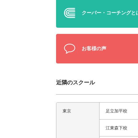
クーバー・
コーチングと
お客様の声
近隣のスクール
東京
足立加平校
江東森下校