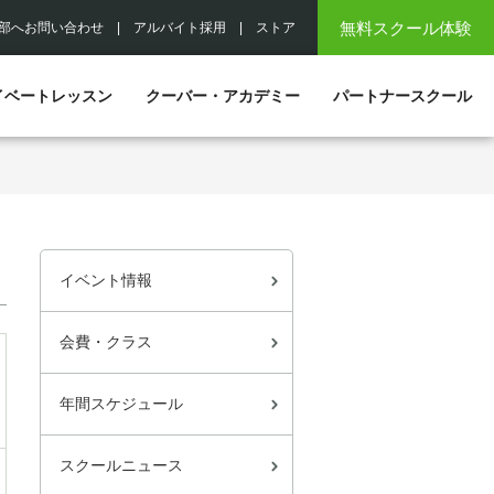
無料スクール体験
部へお問い合わせ
|
アルバイト採用
|
ストア
イベートレッスン
クーバー・アカデミー
パートナースクール
イベント情報
会費・クラス
年間スケジュール
スクールニュース