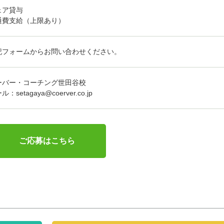
ェア貸与
通費支給（上限あり）
記フォームからお問い合わせください。
ーバー・コーチング世田谷校
ル：setagaya@coerver.co.jp
ご応募はこちら