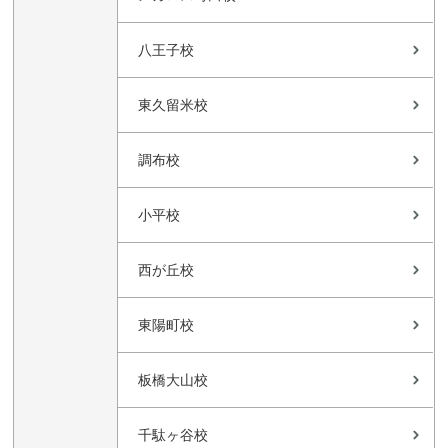
八王子校
東久留米校
調布校
小平校
西が丘校
東陽町校
板橋大山校
千駄ヶ谷校