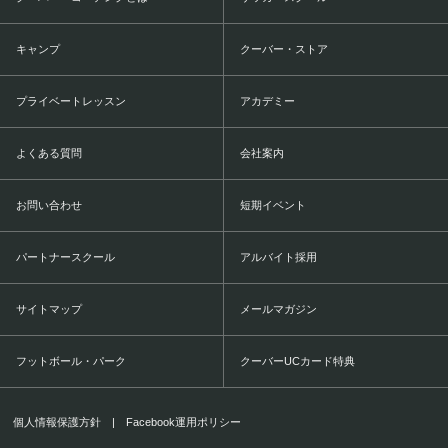
キャンプ
クーバー・ストア
プライベートレッスン
アカデミー
よくある質問
会社案内
お問い合わせ
短期イベント
パートナースクール
アルバイト採用
サイトマップ
メールマガジン
フットボール・パーク
クーバーUCカード特典
個人情報保護方針
|
Facebook運用ポリシー