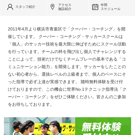
アクセス
年間
スタッフ紹介
施設紹介
スケジュール
2011年4月より横浜市青葉区で「クーバー・コーチング」を開
催しています。 クーバー・コーチング・サッカースクールは
「個人」のサッカー技術を最大限に伸ばすためにスクール活動
を行っています。チームの枠を飛び出し個人でチャレンジする
ことによって、技術だけでなくチームプレーの基本である「コ
ミュニケーション能力」を開発します。サッカーをしたことの
ない初心者から、選抜レベルの上級者まで、個人のペースにそ
った指導で必ず上達が実感できます。 随時無料体験を受け付
けておりますので、この機会に世界No.1テクニック指導法「ク
ーバー・コーチング」をぜひご体験ください。皆さんのご参加
をお待ちしております。