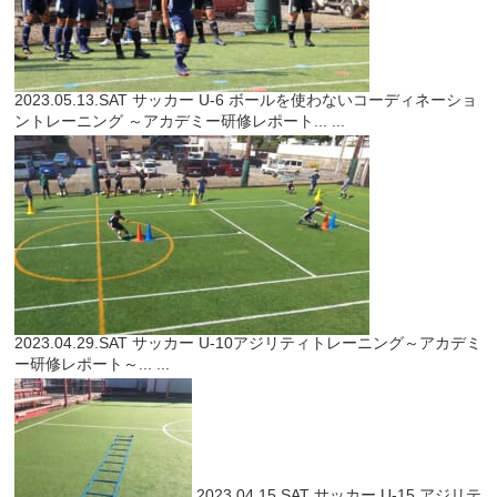
2023.05.13.SAT
サッカー
U-6 ボールを使わないコーディネーショ
ントレーニング ～アカデミー研修レポート...
...
2023.04.29.SAT
サッカー
U-10アジリティトレーニング～アカデミ
ー研修レポート～...
...
2023.04.15.SAT
サッカー
U-15 アジリテ