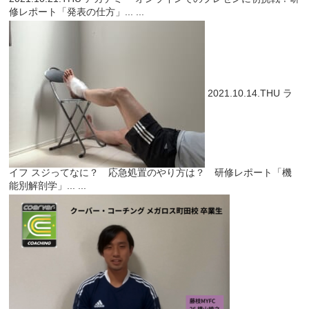
修レポート「発表の仕方」...
...
2021.10.14.THU
ラ
イフ
スジってなに？ 応急処置のやり方は？ 研修レポート「機
能別解剖学」...
...