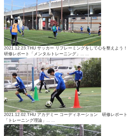
2021.12.23.THU
サッカー
リフレーミングをして心を整えよう！
研修レポート「メンタルトレーニング」...
...
2021.12.02.THU
アカデミー
コーディネーション 研修レポート
「トレーニング理論」...
...