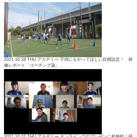
2021.10.28.THU
アカデミー
子供にもやってほしい目標設定！ 研
修レポート「コーチング論」...
...
2021.10.21.THU
アカデミー
オンラインでのプレゼンに初挑戦！研