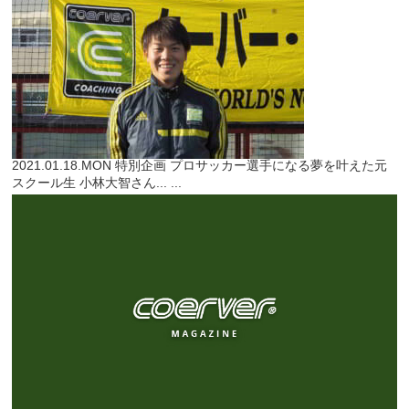
2021.01.18.MON
特別企画
プロサッカー選手になる夢を叶えた元
スクール生 小林大智さん...
...