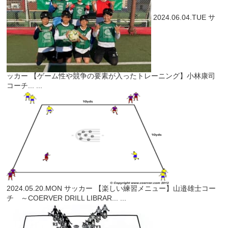
2024.06.04.TUE
サ
ッカー
【ゲーム性や競争の要素が入ったトレーニング】小林康司
コーチ...
...
2024.05.20.MON
サッカー
【楽しい練習メニュー】山邉雄士コー
チ ～COERVER DRILL LIBRAR...
...