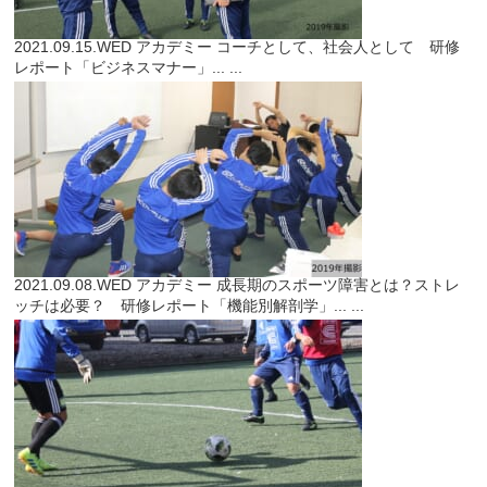
2021.09.15.WED
アカデミー
コーチとして、社会人として 研修
レポート「ビジネスマナー」...
...
2021.09.08.WED
アカデミー
成長期のスポーツ障害とは？ストレ
ッチは必要？ 研修レポート「機能別解剖学」...
...