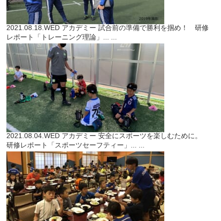
2021.08.18.WED
アカデミー
試合前の準備で勝利を掴め！ 研修
レポート「トレーニング理論」...
...
2021.08.04.WED
アカデミー
安全にスポーツを楽しむために。
研修レポート「スポーツセーフティー」...
...