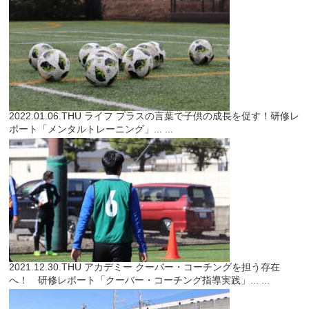
2022.01.06.THU
ライフ
プラスの言葉で子供の成長を促す！研修レ
ポート「メンタルトレーニング」...
...
2021.12.30.THU
アカデミー
クーバー・コーチングを担う存在
へ！ 研修レポート「クーバー・コーチング指導実践」...
...