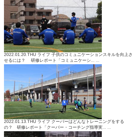
2022.01.20.THU
ライフ
子供のコミュニケーションスキルを向上さ
せるには？ 研修レポート「コミュニケーシ...
...
2022.01.13.THU
ライフ
クーバーはどんなトレーニングをする
の？ 研修レポート「クーバー・コーチング指導実...
...