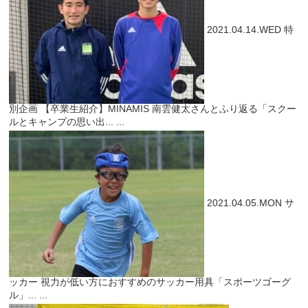
2021.04.14.WED
特
別企画
【卒業生紹介】MINAMIS 南雲健太さんとふり返る「スクー
ルとキャンプの思い出...
...
2021.04.05.MON
サ
ッカー
視力が低い方におすすめのサッカー用具「スポーツゴーグ
ル」...
...