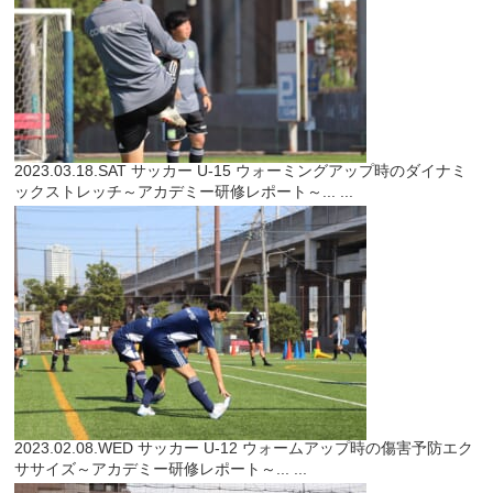
2023.03.18.SAT
サッカー
U-15 ウォーミングアップ時のダイナミ
ックストレッチ～アカデミー研修レポート～...
...
2023.02.08.WED
サッカー
U-12 ウォームアップ時の傷害予防エク
ササイズ～アカデミー研修レポート～...
...