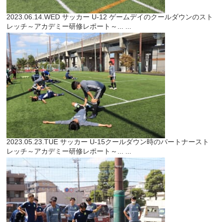
2023.06.14.WED
サッカー
U-12 ゲームデイのクールダウンのスト
レッチ～アカデミー研修レポート～...
...
2023.05.23.TUE
サッカー
U-15クールダウン時のパートナースト
レッチ～アカデミー研修レポート～...
...