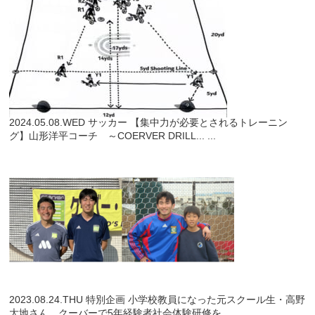
2024.05.08.WED
サッカー
【集中力が必要とされるトレーニン
グ】山形洋平コーチ ～COERVER DRILL...
...
2023.08.24.THU
特別企画
小学校教員になった元スクール生・高野
大地さん クーバーで5年経験者社会体験研修を...
...