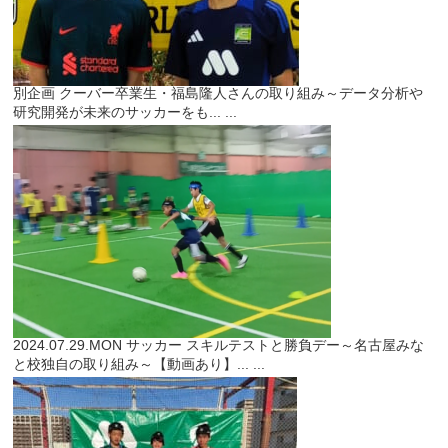
別企画
クーバー卒業生・福島隆人さんの取り組み～データ分析や
研究開発が未来のサッカーをも...
...
2024.07.29.MON
サッカー
スキルテストと勝負デー～名古屋みな
と校独自の取り組み～【動画あり】...
...