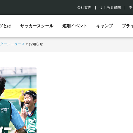
会社案内
|
よくある質問
|
本
グとは
サッカースクール
短期イベント
キャンプ
プラ
クールニュース
>
お知らせ