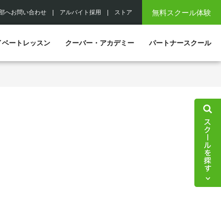
無料スクール体験
部へお問い合わせ
|
アルバイト採用
|
ストア
イベートレッスン
クーバー・アカデミー
パートナースクール