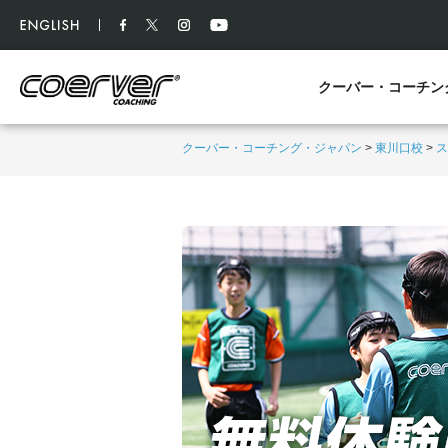
クーバー・コーチン
クーバー・コーチング・ジャパン
>
東川口校
>
ス