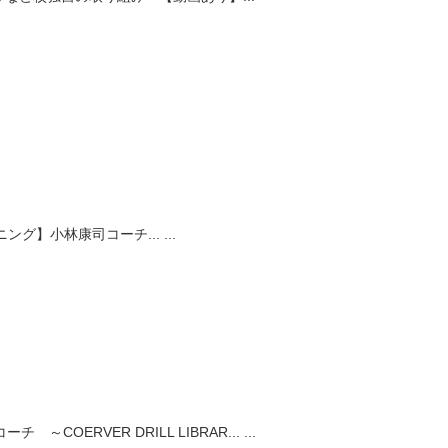
ング】小林康司コーチ...
...
COERVER DRILL LIBRAR...
...