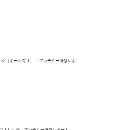
ニング（ボール有り） ～アカデミー研修レポ
のストレッチ～アカデミー研修レポート～...