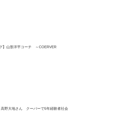
】山形洋平コーチ ～COERVER
・高野大地さん クーバーで5年経験者社会