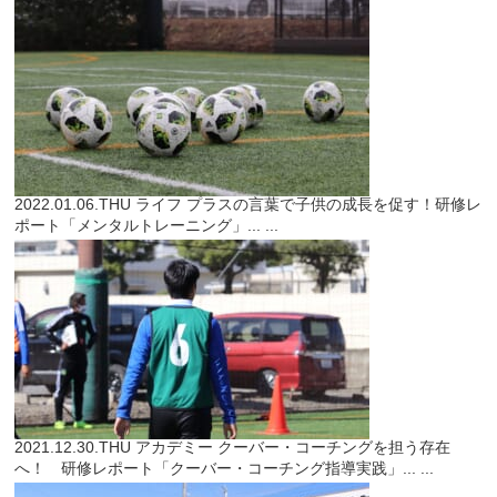
2022.01.06.THU
ライフ
プラスの言葉で子供の成長を促す！研修レ
ポート「メンタルトレーニング」...
...
2021.12.30.THU
アカデミー
クーバー・コーチングを担う存在
へ！ 研修レポート「クーバー・コーチング指導実践」...
...