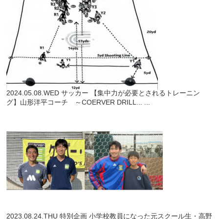
2024.05.08.WED
サッカー
【集中力が必要とされるトレーニン
グ】山形洋平コーチ ～COERVER DRILL...
...
2023.08.24.THU
特別企画
小学校教員になった元スクール生・高野