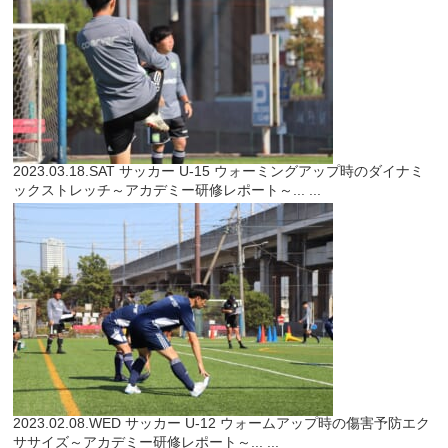
2023.03.18.SAT
サッカー
U-15 ウォーミングアップ時のダイナミ
ックストレッチ～アカデミー研修レポート～...
...
2023.02.08.WED
サッカー
U-12 ウォームアップ時の傷害予防エク
ササイズ～アカデミー研修レポート～...
...