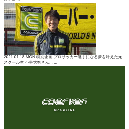
2021.01.18.MON
特別企画
プロサッカー選手になる夢を叶えた元
スクール生 小林大智さん...
...