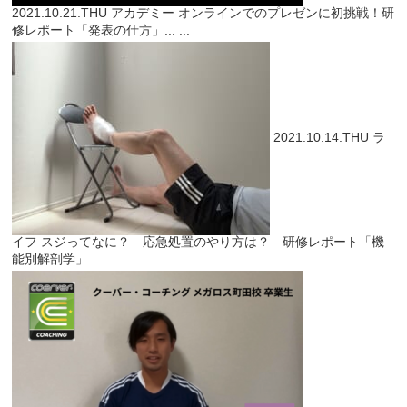
2021.10.21.THU
アカデミー
オンラインでのプレゼンに初挑戦！研
修レポート「発表の仕方」...
...
2021.10.14.THU
ラ
イフ
スジってなに？ 応急処置のやり方は？ 研修レポート「機
能別解剖学」...
...