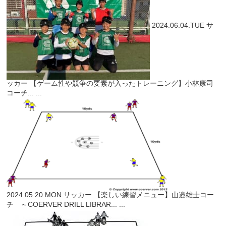
2024.06.04.TUE
サ
ッカー
【ゲーム性や競争の要素が入ったトレーニング】小林康司
コーチ...
...
2024.05.20.MON
サッカー
【楽しい練習メニュー】山邉雄士コー
チ ～COERVER DRILL LIBRAR...
...