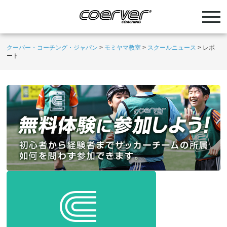
クーバー・コーチング・ジャパン
>
モミヤマ教室
>
スクールニュース
>
レポ
ート