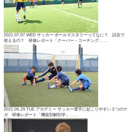
2021.07.07.WED
サッカー
ボールマスタリーってなに？ 試合で
使えるの？ 研修レポート「クーバー・コーチング...
...
2021.06.29.TUE
アカデミー
サッカー選手に起こりやすい３つのケ
ガ 研修レポート「機能別解剖学」...
...