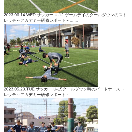
2023.06.14.WED
サッカー
U-12 ゲームデイのクールダウンのスト
レッチ～アカデミー研修レポート～...
...
2023.05.23.TUE
サッカー
U-15クールダウン時のパートナースト
レッチ～アカデミー研修レポート～...
...