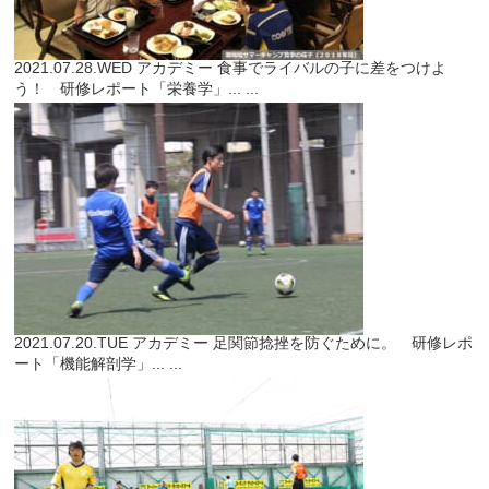
2021.07.28.WED
アカデミー
食事でライバルの子に差をつけよ
う！ 研修レポート「栄養学」...
...
2021.07.20.TUE
アカデミー
足関節捻挫を防ぐために。 研修レポ
ート「機能解剖学」...
...