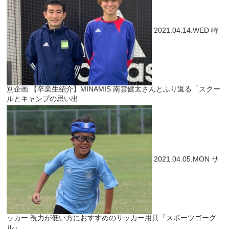
2021.04.14.WED
特
別企画
【卒業生紹介】MINAMIS 南雲健太さんとふり返る「スクー
ルとキャンプの思い出...
...
2021.04.05.MON
サ
ッカー
視力が低い方におすすめのサッカー用具「スポーツゴーグ
ル」...
...