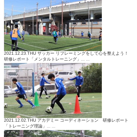
2021.12.23.THU
サッカー
リフレーミングをして心を整えよう！
研修レポート「メンタルトレーニング」...
...
2021.12.02.THU
アカデミー
コーディネーション 研修レポート
「トレーニング理論」...
...