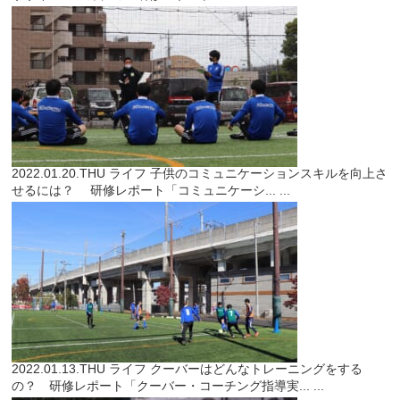
2022.01.20.THU
ライフ
子供のコミュニケーションスキルを向上さ
せるには？ 研修レポート「コミュニケーシ...
...
2022.01.13.THU
ライフ
クーバーはどんなトレーニングをする
の？ 研修レポート「クーバー・コーチング指導実...
...