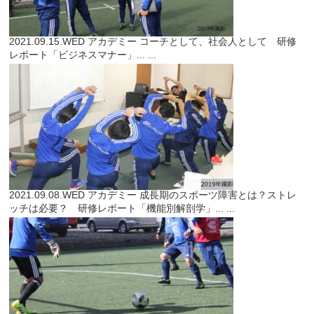
2021.09.15.WED
アカデミー
コーチとして、社会人として 研修
レポート「ビジネスマナー」...
...
2021.09.08.WED
アカデミー
成長期のスポーツ障害とは？ストレ
ッチは必要？ 研修レポート「機能別解剖学」...
...