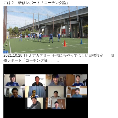
には？ 研修レポート「コーチング論」...
...
2021.10.28.THU
アカデミー
子供にもやってほしい目標設定！ 研
修レポート「コーチング論」...
...