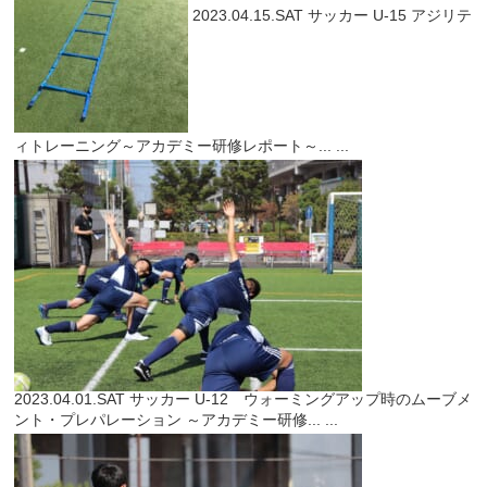
2023.04.15.SAT
サッカー
U-15 アジリテ
ィトレーニング～アカデミー研修レポート～...
...
2023.04.01.SAT
サッカー
U-12 ウォーミングアップ時のムーブメ
ント・プレパレーション ～アカデミー研修...
...