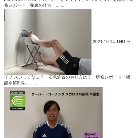
修レポート「発表の仕方」...
...
2021.10.14.THU
ラ
イフ
スジってなに？ 応急処置のやり方は？ 研修レポート「機
能別解剖学」...
...