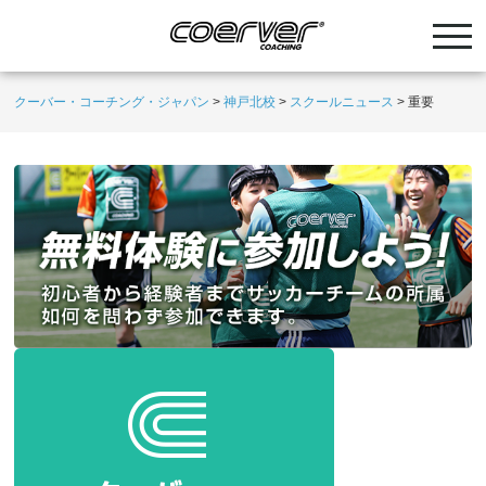
クーバー・コーチング・ジャパン
>
神戸北校
>
スクールニュース
>
重要