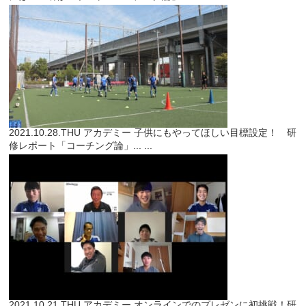
2021.10.28.THU
アカデミー
子供にもやってほしい目標設定！ 研
修レポート「コーチング論」...
...
2021.10.21.THU
アカデミー
オンラインでのプレゼンに初挑戦！研