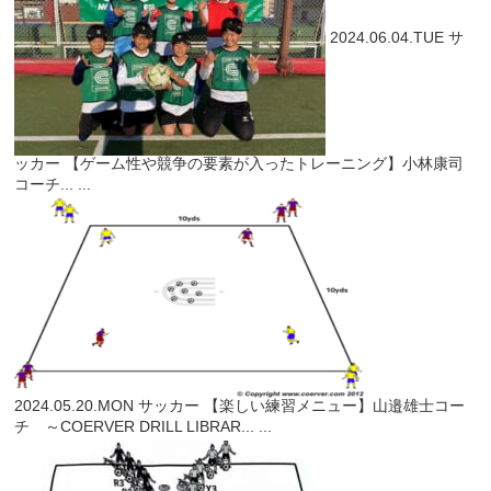
2024.06.04.TUE
サ
ッカー
【ゲーム性や競争の要素が入ったトレーニング】小林康司
コーチ...
...
2024.05.20.MON
サッカー
【楽しい練習メニュー】山邉雄士コー
チ ～COERVER DRILL LIBRAR...
...