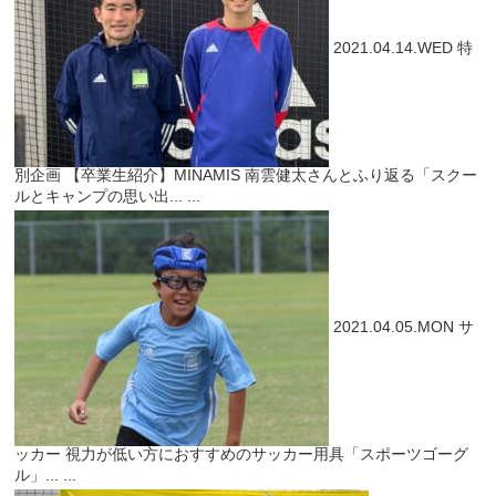
2021.04.14.WED
特
別企画
【卒業生紹介】MINAMIS 南雲健太さんとふり返る「スクー
ルとキャンプの思い出...
...
2021.04.05.MON
サ
ッカー
視力が低い方におすすめのサッカー用具「スポーツゴーグ
ル」...
...