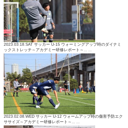
2023.03.18.SAT
サッカー
U-15 ウォーミングアップ時のダイナミ
ックストレッチ～アカデミー研修レポート～...
...
2023.02.08.WED
サッカー
U-12 ウォームアップ時の傷害予防エク
ササイズ～アカデミー研修レポート～...
...