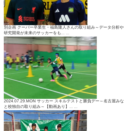
別企画
クーバー卒業生・福島隆人さんの取り組み～データ分析や
研究開発が未来のサッカーをも...
...
2024.07.29.MON
サッカー
スキルテストと勝負デー～名古屋みな
と校独自の取り組み～【動画あり】...
...