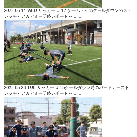
2023.06.14.WED
サッカー
U-12 ゲームデイのクールダウンのスト
レッチ～アカデミー研修レポート～...
...
2023.05.23.TUE
サッカー
U-15クールダウン時のパートナースト
レッチ～アカデミー研修レポート～...
...