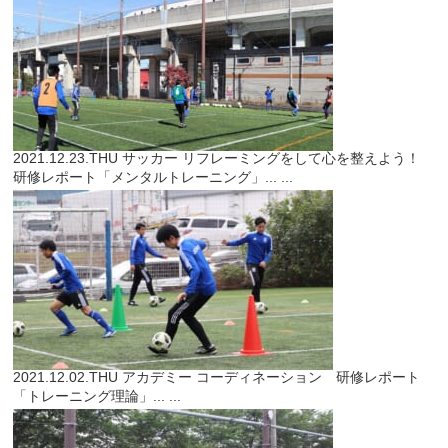
2021.12.23.THU
サッカー
リフレーミングをして心を整えよう！
研修レポート「メンタルトレーニング」...
...
2021.12.02.THU
アカデミー
コーディネーション 研修レポート
「トレーニング理論」...
...