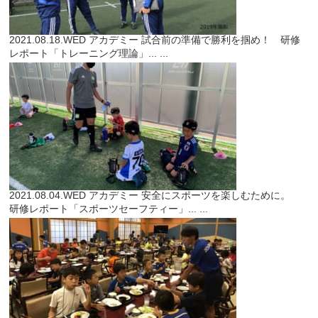
2021.08.18.WED
アカデミー
試合前の準備で勝利を掴め！ 研修
レポート「トレーニング理論」...
...
2021.08.04.WED
アカデミー
安全にスポーツを楽しむために。
研修レポート「スポーツセーフティー」...
...