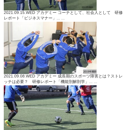
2021.09.15.WED
アカデミー
コーチとして、社会人として 研修
レポート「ビジネスマナー」...
...
2021.09.08.WED
アカデミー
成長期のスポーツ障害とは？ストレ
ッチは必要？ 研修レポート「機能別解剖学」...
...