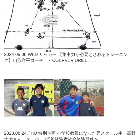
2024.05.08.WED
サッカー
【集中力が必要とされるトレーニン
グ】山形洋平コーチ ～COERVER DRILL...
...
2023.08.24.THU
特別企画
小学校教員になった元スクール生・高野
大地さん クーバーで5年経験者社会体験研修を...
...