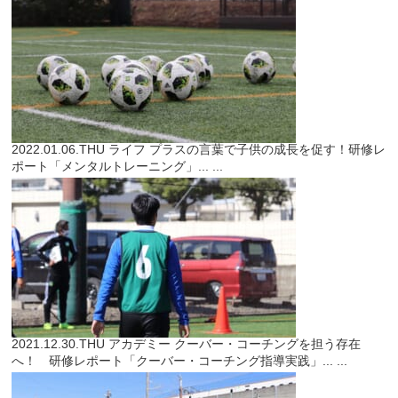
2022.01.06.THU
ライフ
プラスの言葉で子供の成長を促す！研修レ
ポート「メンタルトレーニング」...
...
2021.12.30.THU
アカデミー
クーバー・コーチングを担う存在
へ！ 研修レポート「クーバー・コーチング指導実践」...
...