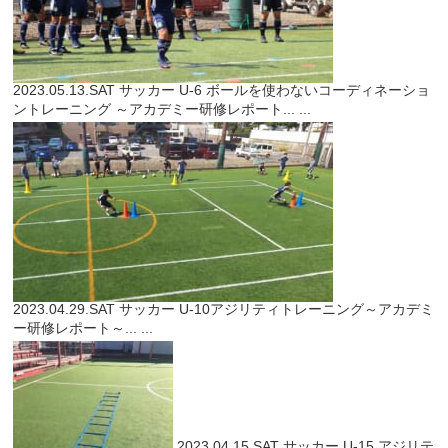
2023.05.13.SAT
サッカー
U-6 ボールを使わないコーディネーショ
ントレーニング ～アカデミー研修レポート...
...
2023.04.29.SAT
サッカー
U-10アジリティトレーニング～アカデミ
ー研修レポート～...
...
2023.04.15.SAT
サッカー
U-15 アジリテ