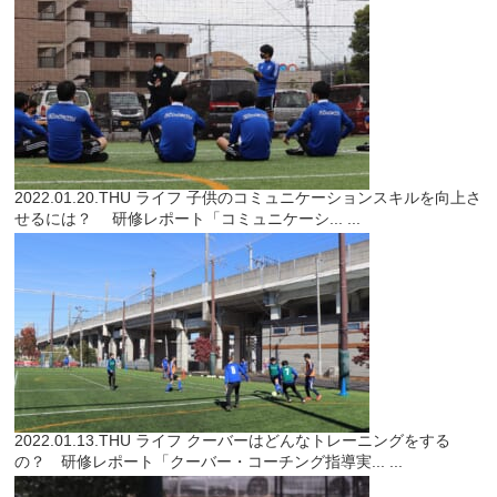
2022.01.20.THU
ライフ
子供のコミュニケーションスキルを向上さ
せるには？ 研修レポート「コミュニケーシ...
...
2022.01.13.THU
ライフ
クーバーはどんなトレーニングをする
の？ 研修レポート「クーバー・コーチング指導実...
...