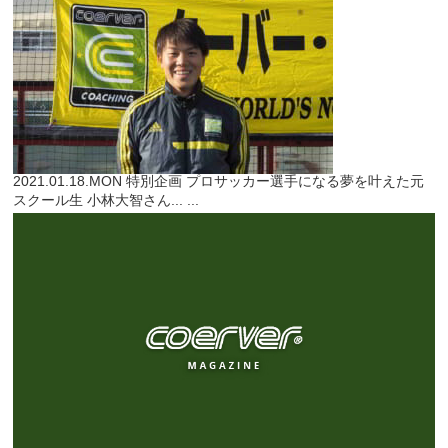
2021.01.18.MON
特別企画
プロサッカー選手になる夢を叶えた元
スクール生 小林大智さん...
...